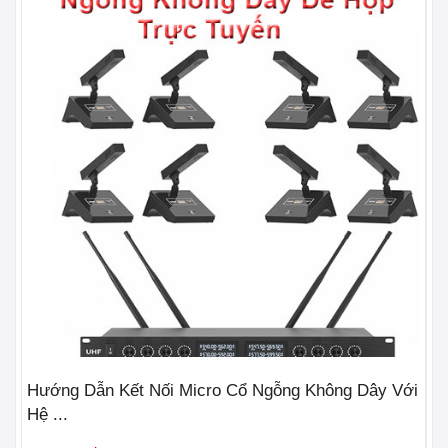
Hướng Dẫn Kết Nối Micro Cổ Ngỗng Không Dây Với
3 
Hệ ...
Nh