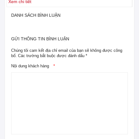
Xem chi tiết
Xe
DANH SÁCH BÌNH LUẬN
GỬI THÔNG TIN BÌNH LUẬN
Chúng tôi cam kết địa chỉ email của bạn sẽ không được công
bố. Các trường bắt buộc được đánh dấu *
Nội dung khách hàng
*