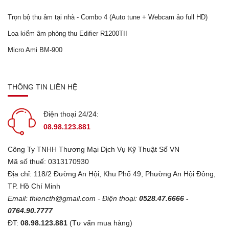
Trọn bộ thu âm tại nhà - Combo 4 (Auto tune + Webcam ảo full HD)
Loa kiểm âm phòng thu Edifier R1200TII
Micro Ami BM-900
THÔNG TIN LIÊN HỆ
Điện thoại 24/24:
08.98.123.881
Công Ty TNHH Thương Mại Dịch Vụ Kỹ Thuật Số VN
Mã số thuế: 0313170930
Địa chỉ: 118/2 Đường An Hội, Khu Phố 49, Phường An Hội Đông,
TP. Hồ Chí Minh
Email:
thiencth@gmail.com
- Điện thoại:
0528.47.6666 -
0764.90.7777
ĐT:
08.98.123.881
(Tư vấn mua hàng)