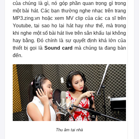
của chúng là gì, nó góp phần quan trọng gì trong
một bài hát. Các bạn thường nghe nhạc trên trang
MP3.zing.vn hoặc xem MV clip của các ca sĩ trên
Youtube, tại sao họ lại hát hay như thế, mà trong
khi nghe một số bài hát live trên sân khấu lại không
hay bằng. Đó chính là sự quyết định khá lớn của
thiết bị gọi là
Sound card
mà chúng ta đang bàn
đến.
Thu âm tại nhà