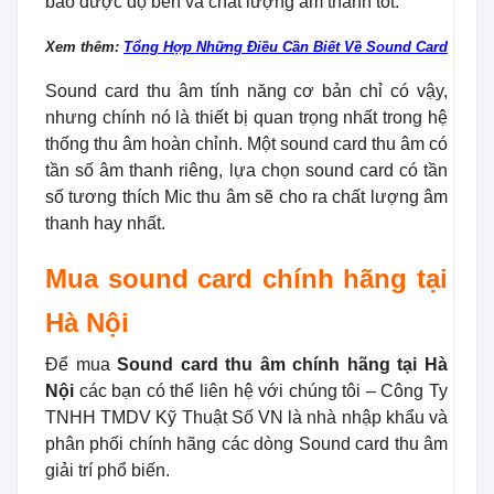
bảo được độ bền và chất lượng âm thanh tốt.
Xem thêm:
Tổng Hợp Những Điều Cần Biết Về Sound Card
Sound card thu âm tính năng cơ bản chỉ có vậy,
nhưng chính nó là thiết bị quan trọng nhất trong hệ
thống thu âm hoàn chỉnh. Một sound card thu âm có
tần số âm thanh riêng, lựa chọn sound card có tần
số tương thích Mic thu âm sẽ cho ra chất lượng âm
thanh hay nhất.
Mua sound card chính hãng tại
Hà Nội
Để mua
Sound card thu âm chính hãng tại Hà
Nội
các bạn có thể liên hệ với chúng tôi – Công Ty
TNHH TMDV Kỹ Thuật Số VN là nhà nhập khẩu và
phân phối chính hãng các dòng Sound card thu âm
giải trí phổ biến.