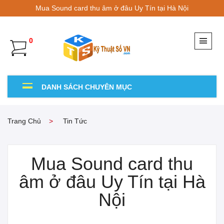
Mua Sound card thu âm ở đâu Uy Tín tại Hà Nội
0
DANH SÁCH CHUYÊN MỤC
Trang Chủ
Tin Tức
Mua Sound card thu
âm ở đâu Uy Tín tại Hà
Nội