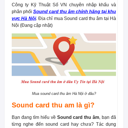
Công ty Kỹ Thuật Số VN chuyên nhập khẩu và
phân phối
Sound card thu âm chính hãng tại khu
vực Hà Nội
. Địa chỉ mua Sound card thu âm tại Hà
Nội (Đang cập nhật)
Mua sound card thu âm Hà Nội ở đâu?
Sound card thu am là gì?
Bạn đang tìm hiểu về
Sound card thu âm
, bạn đã
từng nghe đến sound card hay chưa? Tác dụng