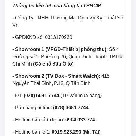
Thông tin liên hệ mua hàng tại TPHCM:
- Công Ty TNHH Thương Mại Dịch Vụ Kỹ Thuật Số
Vn
- GPĐKKD số: 0313170930
- Showroom 1 (VPGD-Thiết bị phòng thu):
Số 4
Đường số 5, Phường 26, Quận Bình Thạnh, TP.Hồ
Chí Minh
(Có chỗ đậu Ô tô)
- Showroom 2 (TV Box - Smart Watch):
415
Nguyễn Thái Bình, P.12, Q.Tân Bình
- ĐT:
(028) 6681 7744
(Tư vấn mua hàng)
- Bán hàng online:
(028).6681.7744
- Hotline bán sỉ + dự án:
0904.033.774
- Hotline bán lẻ 1:
0919.923.293 (Mr. Tài)