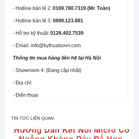
- Hotline bán lẻ 2:
0169.780.7319 (Mr. Toàn)
- Hotline bán lẻ 3:
0898.123.881
- Hỗ trợ kỹ thuật:
0126.402.7539
- Email: info@kythuatsovn.com
Thông tin mua hàng liên hệ tại Hà Nội
- Showroom 4: (Đang cập nhật)
- Địa chỉ:
- Điện thoại
TIN TỨC LIÊN QUAN