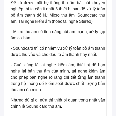
Để có được một hệ thống thu âm bài hát chuyên
nghiệp thì ta cần ít nhất 3 thiết bị sau để xử lý toàn
bộ âm thanh đó là: Micro thu âm, Soundcard thu
am, Tai nghe kiểm âm (hoặc tai nghe Stereo).
- Micro thu âm có tính năng hút âm mạnh, xử lý tạp
âm cơ bản.
- Soundcard thì có nhiệm vụ xử lý toàn bộ âm thanh
được thu vào và cho đầu ra âm thanh hay nhất.
- Cuối cùng là tai nghe kiểm âm, thiết bị để bạn
nghe lại bản thu âm của mình, tai nghe kiểm âm
cho phép bạn nghe rõ ràng chi tiết từng âm thanh
trong hệ thống để kiểm soát được chất lượng bản
thu âm của mình.
Nhưng dù gì đi nữa thì thiết bị quan trọng nhất vẫn
chính là Sound card thu am.