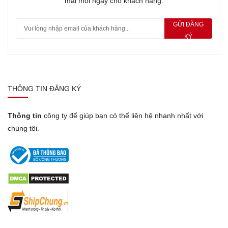
mãi mỗi ngày cho khách hàng.
GỬI ĐĂNG
KÝ
THÔNG TIN ĐĂNG KÝ
Thông tin
công ty để giúp bạn có thể liên hệ nhanh nhất với
chúng tôi.