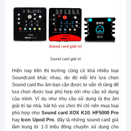
Sound card giải trí
Hiện nay trên thị trường cũng có khá nhiều loại
Sound
card khác nhau, do đó mỗi khi lựa chọn
Sound card thu âm bạn cần được tư vấn rõ ràng để
lựa chọn được loại phù hợp với nhu cầu sử dụng
của mình. Ví dụ như nhu cầu sử dụng là thu âm
giải trí tại nhà, hát hò vui chơi thì chỉ nên mua loại
phù hợp như
Sound card XOX K10
,
HF5000 Pro
hay
Icon Upod Pro
, đây là những sound card giá
tầm trung từ 1-3 triệu đồng chuyên sử dụng cho