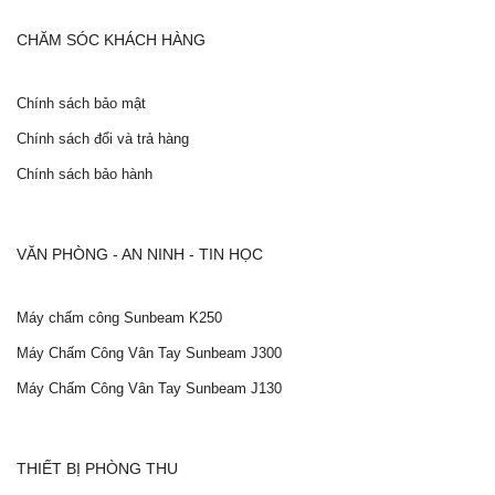
CHĂM SÓC KHÁCH HÀNG
Chính sách bảo mật
Chính sách đổi và trả hàng
Chính sách bảo hành
VĂN PHÒNG - AN NINH - TIN HỌC
Máy chấm công Sunbeam K250
Máy Chấm Công Vân Tay Sunbeam J300
Máy Chấm Công Vân Tay Sunbeam J130
THIẾT BỊ PHÒNG THU