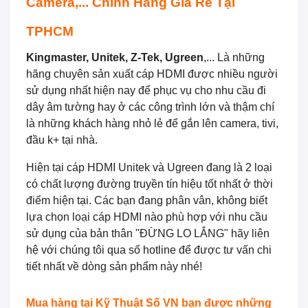
Camera,... Chính Hãng Giá Rẻ Tại
TPHCM
Kingmaster, Unitek, Z-Tek, Ugreen
,... Là những
hãng chuyên sản xuất cáp HDMI được nhiều người
sử dụng nhất hiện nay để phục vụ cho nhu cầu đi
dây âm tường hay ở các công trình lớn và thậm chí
là những khách hàng nhỏ lẻ để gắn lên camera, tivi,
đầu k+ tại nhà.
Hiện tại cáp HDMI Unitek và Ugreen đang là 2 loại
có chất lượng đường truyền tín hiệu tốt nhất ở thời
điểm hiện tại. Các bạn đang phân vân, không biết
lựa chọn loại cáp HDMI nào phù hợp với nhu cầu
sử dụng của bản thân "ĐỪNG LO LẮNG" hãy liên
hệ với chúng tôi qua số hotline để được tư vấn chi
tiết nhất về dòng sản phẩm này nhé!
Mua hàng tại Kỹ Thuật Số VN bạn được những