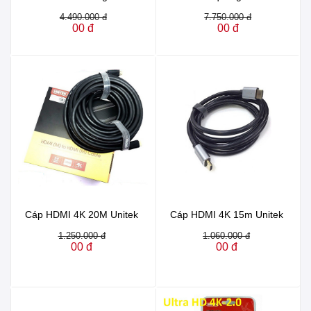
4.490.000 đ
7.750.000 đ
00 đ
00 đ
Cáp HDMI 4K 20M Unitek
Cáp HDMI 4K 15m Unitek
1.250.000 đ
1.060.000 đ
00 đ
00 đ