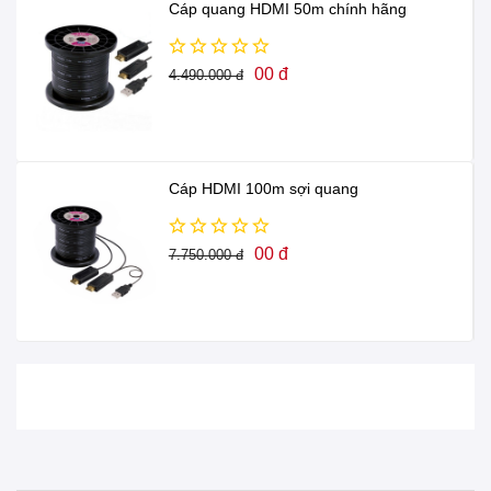
Cáp quang HDMI 50m chính hãng
00 đ
4.490.000 đ
Cáp HDMI 100m sợi quang
00 đ
7.750.000 đ