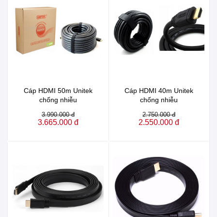
Cáp HDMI 50m Unitek
Cáp HDMI 40m Unitek
chống nhiễu
chống nhiễu
3.990.000 đ
2.750.000 đ
3.665.000 đ
2.550.000 đ