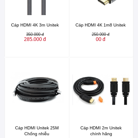
Cáp HDMI 4K 3m Unitek
Cáp HDMI 4K 1m8 Unitek
350.000 đ
250.000 đ
285.000 đ
00 đ
Cáp HDMI Unitek 25M
Cáp HDMI 2m Unitek
Chống nhiễu
chính hãng