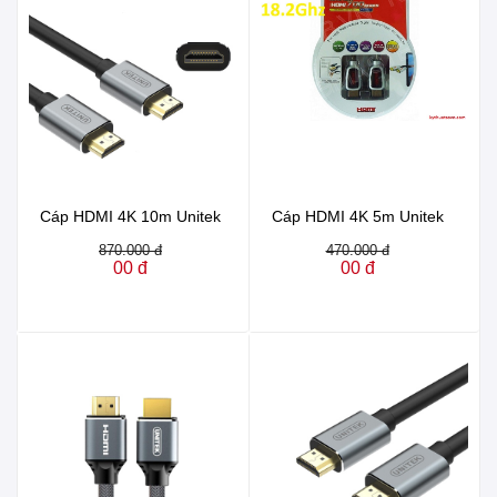
Cáp HDMI 4K 10m Unitek
Cáp HDMI 4K 5m Unitek
870.000 đ
470.000 đ
00 đ
00 đ