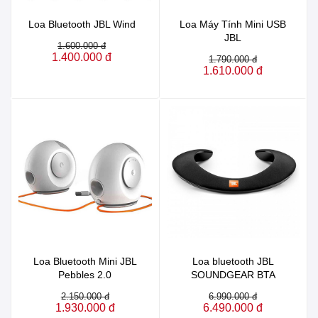
Loa Bluetooth JBL Wind
Loa Máy Tính Mini USB
JBL
1.600.000 đ
1.400.000 đ
1.790.000 đ
1.610.000 đ
Loa Bluetooth Mini JBL
Loa bluetooth JBL
Pebbles 2.0
SOUNDGEAR BTA
2.150.000 đ
6.990.000 đ
1.930.000 đ
6.490.000 đ