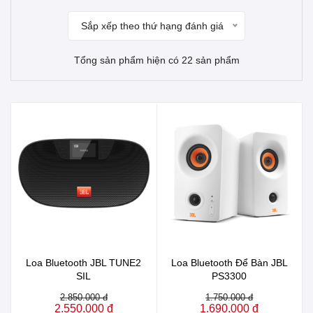
Sắp xếp theo thứ hạng đánh giá
Tổng sản phẩm hiện có 22 sản phẩm
Loa Bluetooth JBL TUNE2
Loa Bluetooth Để Bàn JBL
SIL
PS3300
2.850.000 đ
1.750.000 đ
2.550.000 đ
1.690.000 đ