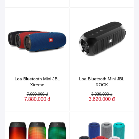
Loa Bluetooth Mini JBL
Loa Bluetooth Mini JBL
Xtreme
ROCK
7.990.000 đ
3.930.000 đ
7.880.000 đ
3.620.000 đ