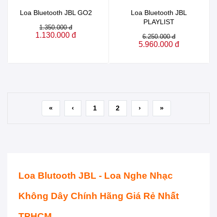
Loa Bluetooth JBL GO2
Loa Bluetooth JBL
PLAYLIST
1.350.000 đ
1.130.000 đ
6.250.000 đ
5.960.000 đ
«
‹
1
2
›
»
Loa Blutooth JBL - Loa Nghe Nhạc
Không Dây Chính Hãng Giá Rẻ Nhất
TPHCM