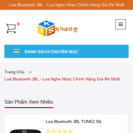
Loa Bluetooth JBL - Loa Nghe Nhạc Chính Hãng Giá Rẻ Nhất
0
DANH SÁCH CHUYÊN MỤC
Trang Chủ
Loa Bluetooth JBL - Loa Nghe Nhạc Chính Hãng Giá Rẻ Nhất
Sản Phẩm Xem Nhiều
Loa Bluetooth JBL TUNE2 SIL