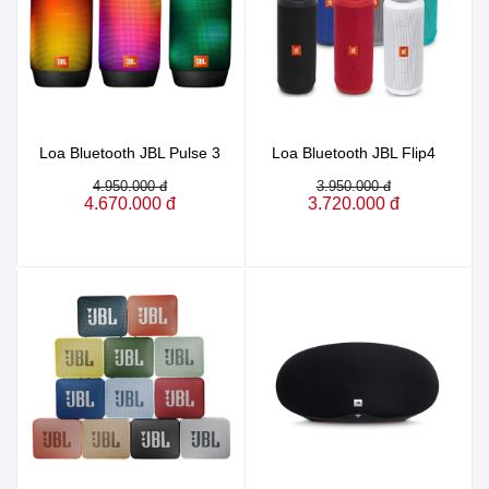
Loa Bluetooth JBL Pulse 3
Loa Bluetooth JBL Flip4
4.950.000 đ
3.950.000 đ
4.670.000 đ
3.720.000 đ