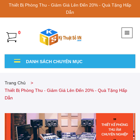
Thiết Bị Phòng Thu - Giảm Giá Lên Đến 20% - Quà Tặng Hấp
Dẫn
0
DANH SÁCH CHUYÊN MỤC
Trang Chủ
Thiết Bị Phòng Thu - Giảm Giá Lên Đến 20% - Quà Tặng Hấp
Dẫn