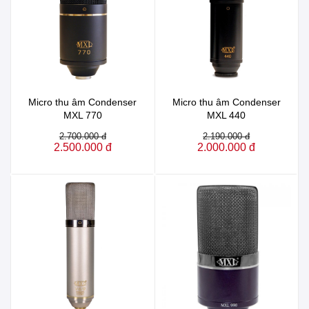
Micro thu âm Condenser
Micro thu âm Condenser
MXL 770
MXL 440
2.700.000 đ
2.190.000 đ
2.500.000 đ
2.000.000 đ