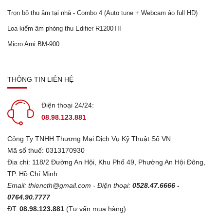
Trọn bộ thu âm tại nhà - Combo 4 (Auto tune + Webcam ảo full HD)
Loa kiểm âm phòng thu Edifier R1200TII
Micro Ami BM-900
THÔNG TIN LIÊN HỆ
Điện thoại 24/24:
08.98.123.881
Công Ty TNHH Thương Mại Dịch Vụ Kỹ Thuật Số VN
Mã số thuế: 0313170930
Địa chỉ: 118/2 Đường An Hội, Khu Phố 49, Phường An Hội Đông,
TP. Hồ Chí Minh
Email:
thiencth@gmail.com
- Điện thoại:
0528.47.6666 -
0764.90.7777
ĐT:
08.98.123.881
(Tư vấn mua hàng)