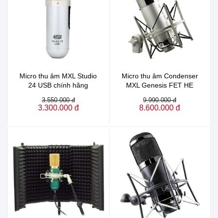
Micro thu âm MXL Studio
Micro thu âm Condenser
24 USB chính hãng
MXL Genesis FET HE
3.550.000 đ
9.990.000 đ
3.300.000 đ
8.600.000 đ