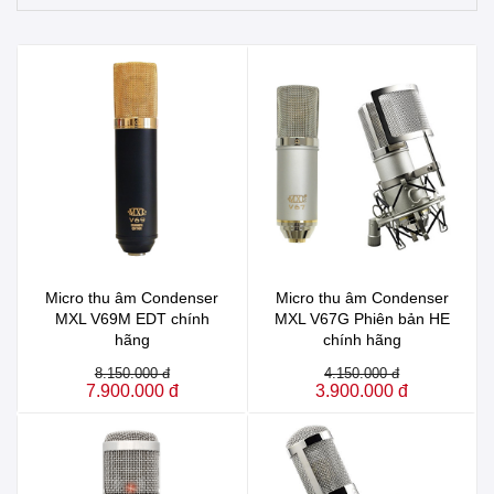
Micro thu âm Condenser
Micro thu âm Condenser
MXL V69M EDT chính
MXL V67G Phiên bản HE
hãng
chính hãng
8.150.000 đ
4.150.000 đ
7.900.000 đ
3.900.000 đ