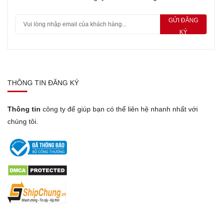
GỬI ĐĂNG
KÝ
THÔNG TIN ĐĂNG KÝ
Thông tin
công ty để giúp bạn có thể liên hệ nhanh nhất với
chúng tôi.