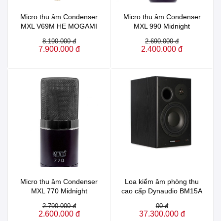
Micro thu âm Condenser
Micro thu âm Condenser
MXL V69M HE MOGAMI
MXL 990 Midnight
8.190.000 đ
2.690.000 đ
7.900.000 đ
2.400.000 đ
Micro thu âm Condenser
Loa kiểm âm phòng thu
MXL 770 Midnight
cao cấp Dynaudio BM15A
2.790.000 đ
00 đ
2.600.000 đ
37.300.000 đ