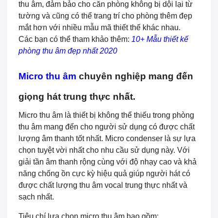
thu âm, đảm bảo cho căn phòng không bị dội lại từ
tường và cũng có thể trang trí cho phòng thêm đẹp
mắt hơn với nhiều mẫu mã thiết thế khác nhau.
Các bạn có thể tham khảo thêm:
10+ Mẫu thiết kế
phòng thu âm đẹp nhất 2020
Micro thu âm
chuyên nghiệp mang đến
giọng hát trung thực nhất.
Micro thu âm là thiết bị không thể thiếu trong phòng
thu âm mang đến cho người sử dụng có được chất
lượng âm thanh tốt nhất. Micro condenser là sự lựa
chọn tuyệt vời nhất cho nhu cầu sử dụng này. Với
giải tần âm thanh rộng cùng với độ nhạy cao và khả
năng chống ồn cực kỳ hiệu quả giúp người hát có
được chất lượng thu âm vocal trung thực nhất và
sạch nhất.
Tiêu chí lựa chọn micro thu âm bao gồm: