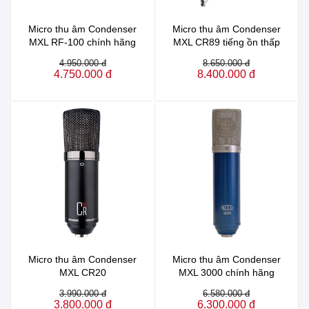
Micro thu âm Condenser
Micro thu âm Condenser
MXL RF-100 chính hãng
MXL CR89 tiếng ồn thấp
4.950.000 đ
8.650.000 đ
4.750.000 đ
8.400.000 đ
Micro thu âm Condenser
Micro thu âm Condenser
MXL CR20
MXL 3000 chính hãng
3.990.000 đ
6.580.000 đ
3.800.000 đ
6.300.000 đ