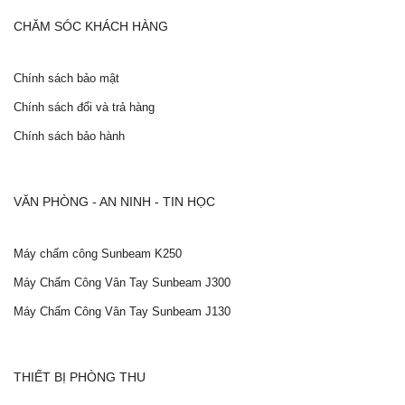
CHĂM SÓC KHÁCH HÀNG
Chính sách bảo mật
Chính sách đổi và trả hàng
Chính sách bảo hành
VĂN PHÒNG - AN NINH - TIN HỌC
Máy chấm công Sunbeam K250
Máy Chấm Công Vân Tay Sunbeam J300
Máy Chấm Công Vân Tay Sunbeam J130
THIẾT BỊ PHÒNG THU