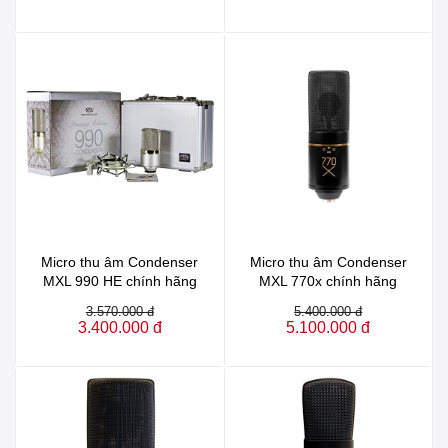
Micro thu âm Condenser
Micro thu âm Condenser
MXL 990 HE chính hãng
MXL 770x chính hãng
3.570.000 đ
5.400.000 đ
3.400.000 đ
5.100.000 đ