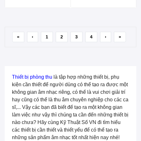
«
‹
1
2
3
4
›
»
Thiết bị phòng thu
là tập hợp những thiết bị, phụ
kiện cần thiết để người dùng có thể tạo ra được một
không gian âm nhạc riêng, có thể là vui chơi giải trí
hay cũng có thể là thu âm chuyên nghiệp cho các ca
sĩ,... Vậy các bạn đã biết để tạo ra một không gian
làm việc như vậy thì chúng ta cần đến những thiết bị
nào chưa? Hãy cùng Kỹ Thuật Số VN đi tìm hiểu
các thiết bị cần thiết và thiết yếu để có thể tạo ra
những sản phẩm âm nhạc tốt nhất hiện nay nhé!