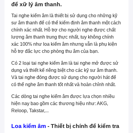
để xữ lý âm thanh.
Tai nghe kiểm âm là thiết bị sử dụng cho những kỹ
sư âm thanh để có thể kiểm định âm thanh một cách
chính xác nhất. Hỗ trợ cho người nghe được chất
lượng âm thanh trung thực nhất, tuy không chính
xác 100% như loa kiểm âm nhưng vẫn là phụ kiện
hỗ trợ đắc lực cho phòng thu âm của bạn.
Có 2 loại tai nghe kiểm âm là tai nghe mở được sử
dụng và thiết kế riêng biệt cho các kỹ sư âm thanh.
Và tai nghe đóng được sử dụng cho người hát để
có thể nghe âm thanh tốt nhất và hoàn chỉnh nhất.
Các dòng tai nghe kiểm âm được lựa chọn nhiều
hiện nay bao gồm các thương hiệu như: AKG,
Reloop, Takstar,...
Loa kiểm âm
- Thiết bị chính để kiểm tra