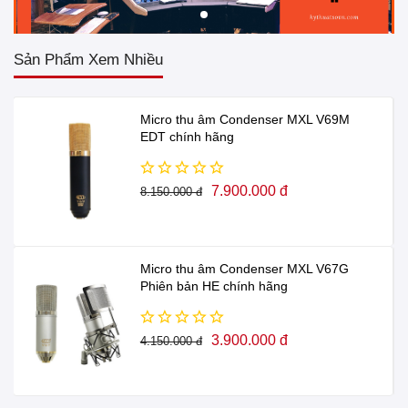
Sản Phẩm Xem Nhiều
Micro thu âm Condenser MXL V69M
EDT chính hãng
7.900.000 đ
8.150.000 đ
Micro thu âm Condenser MXL V67G
Phiên bản HE chính hãng
3.900.000 đ
4.150.000 đ