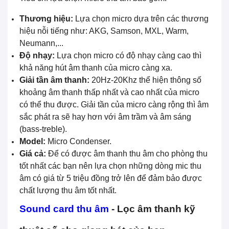
Thương hiệu:
Lựa chọn micro dựa trên các thương
hiệu nỗi tiếng như: AKG, Samson, MXL, Warm,
Neumann,...
Độ nhạy:
Lựa chọn micro có độ nhạy càng cao thì
khả năng hút âm thanh của micro càng xa.
Giải tần âm thanh:
20Hz-20Khz thể hiện thông số
khoảng âm thanh thấp nhất và cao nhất của micro
có thể thu được. Giải tần của micro càng rộng thì âm
sắc phát ra sẽ hay hơn với âm trầm và âm sáng
(bass-treble).
Model:
Micro Condenser.
Giá cả:
Để có được âm thanh thu âm cho phòng thu
tốt nhất các bạn nên lựa chọn những dòng mic thu
âm có giá từ 5 triệu đồng trở lên để đảm bảo được
chất lượng thu âm tốt nhất.
Sound card thu âm
- Lọc âm thanh kỹ