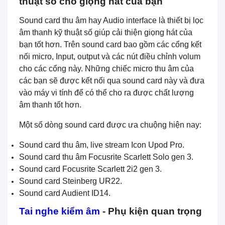
thuật số cho giọng hát của bạn
Sound card thu âm hay Audio interface là thiết bị lọc
âm thanh kỹ thuật số giúp cải thiện giọng hát của
bạn tốt hơn. Trên sound card bao gồm các cổng kết
nối micro, Input, output và các nút điều chỉnh volum
cho các cổng này. Những chiếc micro thu âm của
các bạn sẽ được kết nối qua sound card này và đưa
vào máy vi tính để có thể cho ra được chất lượng
âm thanh tốt hơn.
Một số dòng sound card được ưa chuộng hiện nay:
Sound card thu âm, live stream Icon Upod Pro.
Sound card thu âm Focusrite Scarlett Solo gen 3.
Sound card Focusrite Scarlett 2i2 gen 3.
Sound card Steinberg UR22.
Sound card Audient ID14.
Tai nghe kiểm âm
- Phụ kiện quan trọng