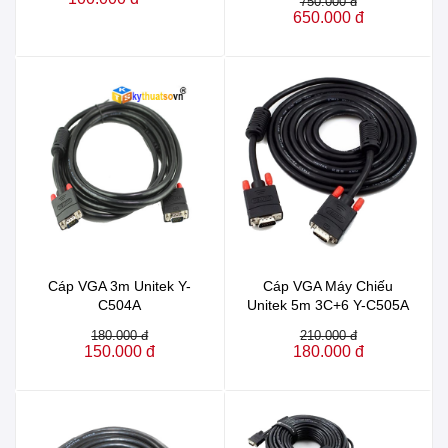
750.000 đ
650.000 đ
Cáp VGA 3m Unitek Y-
Cáp VGA Máy Chiếu
C504A
Unitek 5m 3C+6 Y-C505A
180.000 đ
210.000 đ
150.000 đ
180.000 đ