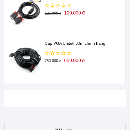
100.000 đ
125.000 đ
Cáp VGA Unitek 30m chính hãng
650.000 đ
750.000 đ