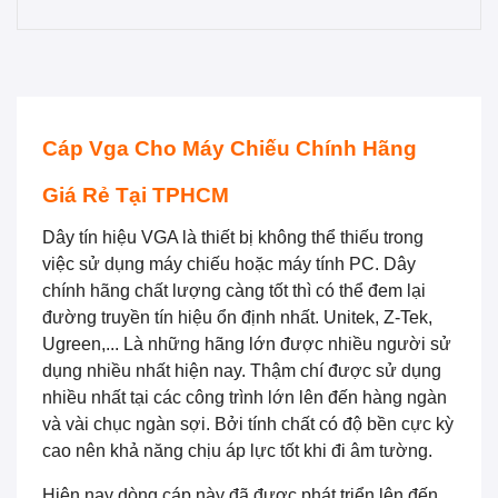
Cáp Vga Cho Máy Chiếu Chính Hãng
Giá Rẻ Tại TPHCM
Dây tín hiệu VGA là thiết bị không thể thiếu trong
việc sử dụng máy chiếu hoặc máy tính PC. Dây
chính hãng chất lượng càng tốt thì có thể đem lại
đường truyền tín hiệu ổn định nhất. Unitek, Z-Tek,
Ugreen,... Là những hãng lớn được nhiều người sử
dụng nhiều nhất hiện nay. Thậm chí được sử dụng
nhiều nhất tại các công trình lớn lên đến hàng ngàn
và vài chục ngàn sợi. Bởi tính chất có độ bền cực kỳ
cao nên khả năng chịu áp lực tốt khi đi âm tường.
Hiện nay dòng cáp này đã được phát triển lên đến