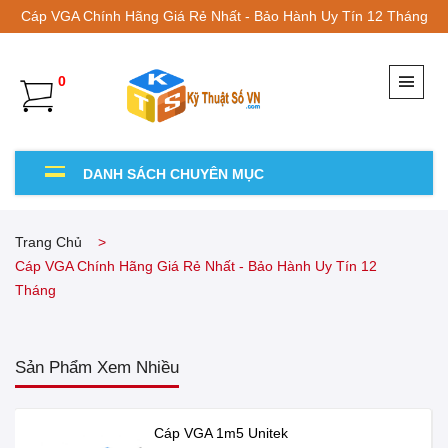
Cáp VGA Chính Hãng Giá Rẻ Nhất - Bảo Hành Uy Tín 12 Tháng
0
DANH SÁCH CHUYÊN MỤC
Trang Chủ
Cáp VGA Chính Hãng Giá Rẻ Nhất - Bảo Hành Uy Tín 12
Tháng
Sản Phẩm Xem Nhiều
Cáp VGA 1m5 Unitek