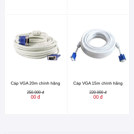
Cáp VGA 20m chính hãng
Cáp VGA 15m chính hãng
250.000 đ
220.000 đ
00 đ
00 đ