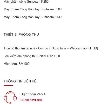
Máy chấm công Sunbeam K250
Máy Chấm Công Vân Tay Sunbeam J300
Máy Chấm Công Vân Tay Sunbeam J130
THIẾT BỊ PHÒNG THU
Trọn bộ thu âm tại nhà - Combo 4 (Auto tune + Webcam ảo full HD)
Loa kiểm âm phòng thu Edifier R1200TII
Micro Ami BM-900
THÔNG TIN LIÊN HỆ
Điện thoại 24/24:
08.98.123.881