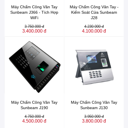
Máy Chấm Công Vân Tay
Máy Chấm Công Vân Tay -
Sunbeam J366 - Tích Hợp
Kiểm Soát Cửa Sunbeam
WiFi
J28
3.750.000 đ
4.230.000 đ
3.400.000 đ
4.100.000 đ
Máy Chấm Công Vân Tay
Máy Chấm Công Vân Tay
Sunbeam J190
Sunbeam J130
4.750.000 đ
3.950.000 đ
4.500.000 đ
3.800.000 đ