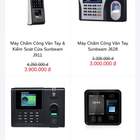
Máy Chấm Công Vân Tay &
Máy Chấm Công Vân Tay
Kiểm Soát Cửa Sunbeam
Sunbeam J628
J911
3.200.000 đ
3.000.000 đ
4.250.000 đ
3.900.000 đ