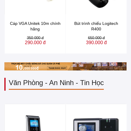
Cáp VGA Unitek 10m chính
Bút trình chiếu Logitech
hãng
R400
350.000 đ
650.000 đ
290.000 đ
390.000 đ
Văn Phòng - An Ninh - Tin Học