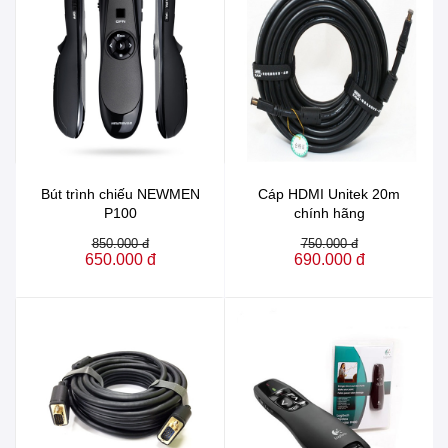
Bút trình chiếu NEWMEN
Cáp HDMI Unitek 20m
P100
chính hãng
850.000 đ
750.000 đ
650.000 đ
690.000 đ