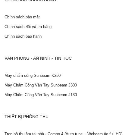
Chính sách bảo mật
Chính sách đổi và trả hàng
Chính sách bảo hành
VĂN PHÒNG - AN NINH - TIN HỌC
Máy chấm công Sunbeam K250
Máy Chấm Công Vân Tay Sunbeam J300
Máy Chấm Công Vân Tay Sunbeam J130
THIẾT BỊ PHÒNG THU
Trọn bộ thu âm tại nhà - Combo 4 (Auto tune + Webcam ảo full HD)