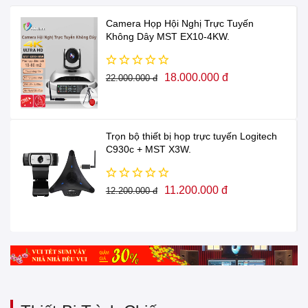
Camera Họp Hội Nghị Trực Tuyến
Không Dây MST EX10-4KW.
18.000.000 đ
22.000.000 đ
Trọn bộ thiết bị họp trực tuyến Logitech
C930c + MST X3W.
11.200.000 đ
12.200.000 đ