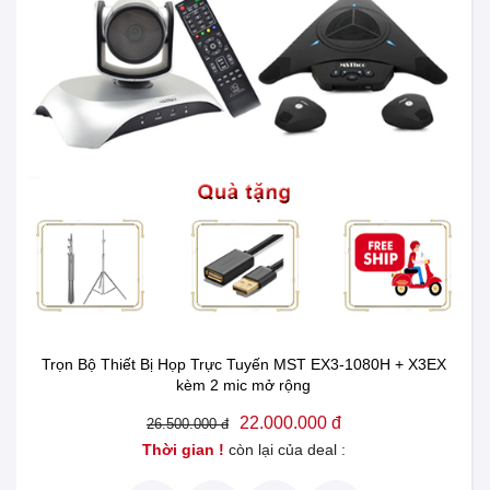
Trọn Bộ Thiết Bị Họp Trực Tuyến MST EX3-1080H + X3EX
kèm 2 mic mở rộng
22.000.000 đ
26.500.000 đ
Thời gian !
còn lại của deal :