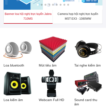
Banner loa hội nghị trực tuyến Jabra
Camera họp hội nghị trực tuyến
710MS
MST EX3 - 1080WW
Loa bluetooth
Mút tiêu âm
Tai nghe kiểm âm
Loa kiểm âm
Webcam Full HD
Sound card thu
âm