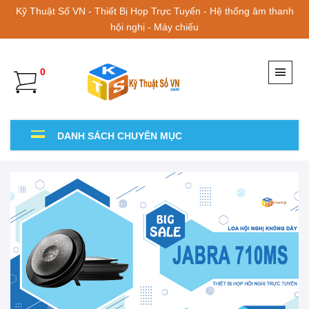
Kỹ Thuật Số VN - Thiết Bị Họp Trực Tuyến - Hệ thống âm thanh
hội nghị - Máy chiếu
0
DANH SÁCH CHUYÊN MỤC