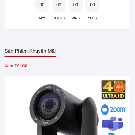
00
00
00
00
DAYS
HOURS
MINS
SECS
Sản Phẩm Khuyến Mãi
Xem Tất Cả
Giảm