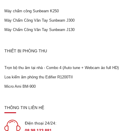
Máy chấm công Sunbeam K250
Máy Chấm Công Vân Tay Sunbeam J300
Máy Chấm Công Vân Tay Sunbeam J130
THIẾT BỊ PHÒNG THU
Trọn bộ thu âm tại nhà - Combo 4 (Auto tune + Webcam ảo full HD)
Loa kiểm âm phòng thu Edifier R1200TII
Micro Ami BM-900
THÔNG TIN LIÊN HỆ
Điện thoại 24/24:
08.98.123.881