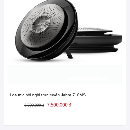
Kết nối với thiết bị qua Bluetooth và USB
Loa mic hội nghị trực tuyến Jabra 710MS
7.500.000 đ
8.500.000 đ