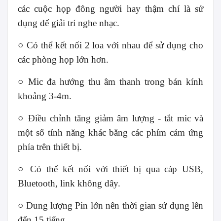
các cuộc họp đông người hay thậm chí là sử
dụng để giải trí nghe nhạc.
○ Có thể kết nối 2 loa với nhau để sử dụng cho
các phòng họp lớn hơn.
○ Mic đa hướng thu âm thanh trong bán kính
khoảng 3-4m.
○ Điều chỉnh tăng giảm âm lượng - tắt mic và
một số tính năng khác bằng các phím cảm ứng
phía trên thiết bị.
○ Có thể kết nối với thiết bị qua cáp USB,
Bluetooth, link không dây.
○ Dung lượng Pin lớn nên thời gian sử dụng lên
đến 15 tiếng.