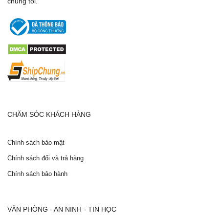
chúng tôi.
Kích thước và khối lượng sản phẩm nhỏ gọn
Thông số kỹ thuật
CHĂM SÓC KHÁCH HÀNG
Chính sách bảo mật
Chính sách đổi và trả hàng
Chính sách bảo hành
VĂN PHÒNG - AN NINH - TIN HỌC