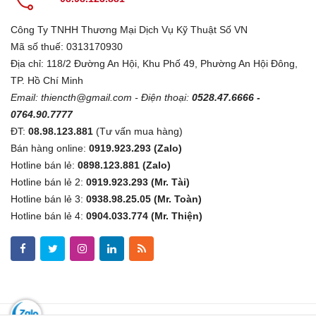
Công Ty TNHH Thương Mại Dịch Vụ Kỹ Thuật Số VN
Mã số thuế: 0313170930
Địa chỉ: 118/2 Đường An Hội, Khu Phố 49, Phường An Hội Đông,
TP. Hồ Chí Minh
Email:
thiencth@gmail.com
- Điện thoại:
0528.47.6666 -
0764.90.7777
ĐT:
08.98.123.881
(Tư vấn mua hàng)
Bán hàng online:
0919.923.293 (Zalo)
Hotline bán lẻ:
0898.123.881 (Zalo)
Hotline bán lẻ 2:
0919.923.293 (Mr. Tài)
Hotline bán lẻ 3:
0938.98.25.05 (Mr. Toàn)
Hotline bán lẻ 4:
0904.033.774 (Mr. Thiện)