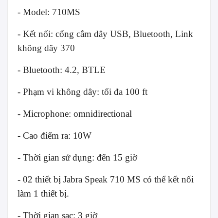
- Model: 710MS
- Kết nối: cổng cắm dây USB, Bluetooth, Link
không dây 370
- Bluetooth: 4.2, BTLE
- Phạm vi không dây: tối đa 100 ft
- Microphone: omnidirectional
- Cao điểm ra: 10W
- Thời gian sử dụng: đến 15 giờ
- 02 thiết bị Jabra Speak 710 MS có thể kết nối
làm 1 thiết bị.
- Thời gian sạc: 3 giờ