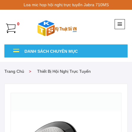
Loa mic họp hội nghị trực tuyến Jabra 710MS
0
DANH SÁCH CHUYÊN MỤC
Trang Chủ
Thiết Bị Hội Nghị Trực Tuyến