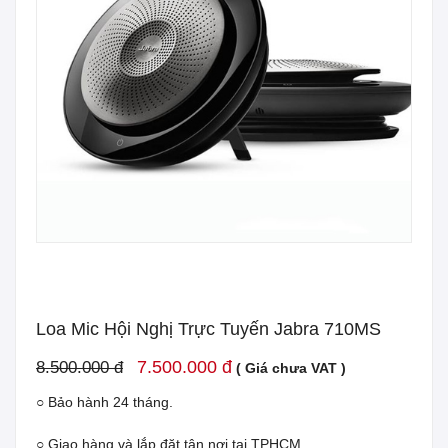
Loa Mic Hội Nghị Trực Tuyến Jabra 710MS
7.500.000 đ
8.500.000 đ
( Giá chưa VAT )
○ Bảo hành 24 tháng.
○ Giao hàng và lắp đặt tận nơi tại TPHCM.