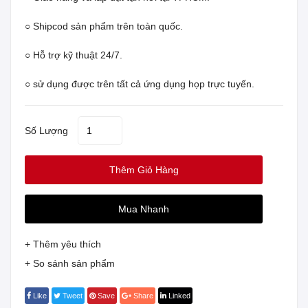
○ Shipcod sản phẩm trên toàn quốc.
○ Hỗ trợ kỹ thuật 24/7.
○ sử dụng được trên tất cả ứng dụng họp trực tuyến.
Số Lượng
Thêm Giỏ Hàng
Mua Nhanh
+ Thêm yêu thích
+ So sánh sản phẩm
Like
Tweet
Save
Share
Linked