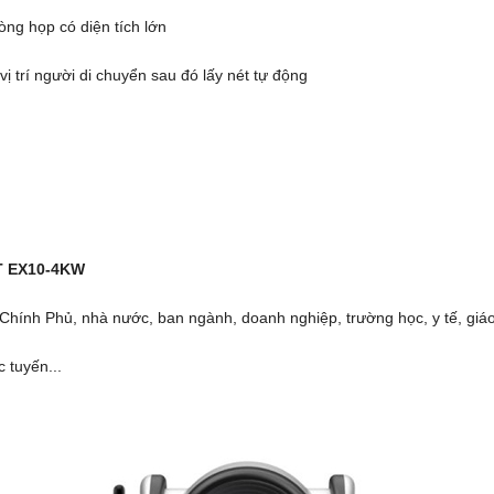
ng họp có diện tích lớn
 trí người di chuyển sau đó lấy nét tự động
T EX10-4KW
hính Phủ, nhà nước, ban ngành, doanh nghiệp, trường học, y tế, giáo 
 tuyến...