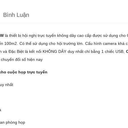
Bình Luận
KW
là thiết bị hội nghị trực tuyến không dây cao cấp được sử dụng ch
đến 100m2. Có thể sử dụng cho hội trường lớn. Cấu hình camera khá 
nh và Đặc Biệt là kết nối KHÔNG DÂY duy nhất chỉ bằng 1 chiếc USB,
C
 chuyển đổi số hiện nay
ho cuộc họp trực tuyến
uy nhất
à
gian phòng họp