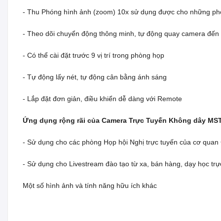
- Thu Phóng hình ảnh (zoom) 10x sử dụng được cho những phò
- Theo dõi chuyển động thông minh, tự động quay camera đến vị
- Có thể cài đặt trước 9 vị trí trong phòng họp
- Tự động lấy nét, tự động cân bằng ánh sáng
- Lắp đặt đơn giản, điều khiển dễ dàng với Remote
Ứng dụng rộng rãi của Camera Trực Tuyến Không dây MS
- Sử dụng cho các phòng Họp hội Nghị trực tuyến của cơ quan C
- Sử dụng cho Livestream đào tạo từ xa, bán hàng, dạy học trực
Một số hình ảnh và tính năng hữu ích khác