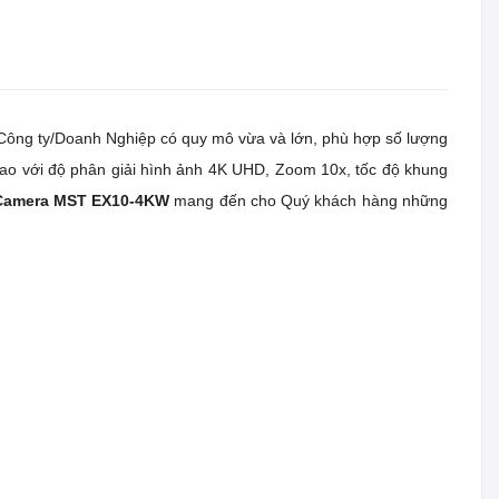
o Công ty/Doanh Nghiệp có quy mô vừa và lớn, phù hợp số lượng
cao với độ phân giải hình ảnh 4K UHD, Zoom 10x, tốc độ khung
amera MST EX10-4KW
mang đến cho Quý khách hàng những