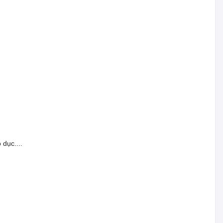
dục....