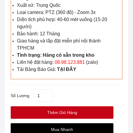
Xuất xứ: Trung Quốc
Loại camera: PTZ (360 độ) - Zoom 3x
Diện tích phù hợp: 40-60 mét vuông (15-20
người)
Bảo hành: 12 Tháng
Giao hàng và lắp đặt miễn phí nội thành
TPHCM
Tình trạng: Hàng có sẵn trong kho
Liên hệ đặt hàng:
08.98.123.881
(zalo)
Tải Bảng Báo Giá:
TẠI ĐÂY
Số Lượng
Thêm Giỏ Hàng
Mua Nhanh