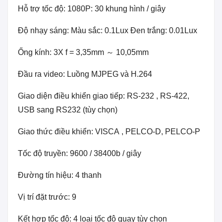
Hỗ trợ tốc độ: 1080P: 30 khung hình / giây
Độ nhạy sáng: Màu sắc: 0.1Lux Đen trắng: 0.01Lux
Ống kính: 3X f = 3,35mm ～ 10,05mm
Đầu ra video: Luồng MJPEG và H.264
Giao diện điều khiển giao tiếp: RS-232 , RS-422,
USB sang RS232 (tùy chọn)
Giao thức điều khiển: VISCA , PELCO-D, PELCO-P
Tốc độ truyền: 9600 / 38400b / giây
Đường tín hiệu: 4 thanh
Vị trí đặt trước: 9
Kết hợp tốc độ: 4 loại tốc độ quay tùy chọn