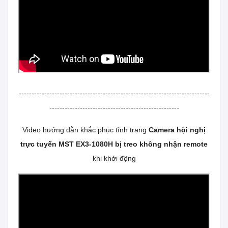
---------------------------------------------------------------------------
---------------------------------------------------
Video hướng dẫn khắc phục tình trạng
Camera hội nghị
trực tuyến MST EX3-1080H bị treo không nhận remote
khi khởi động