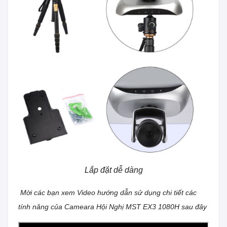
Lắp đặt dễ dàng
Mời các bạn xem Video hướng dẫn sử dụng chi tiết các
tính năng của Cameara Hội Nghị MST EX3 1080H sau đây