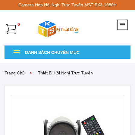
Camera Họp Hội Nghị Trực Tuyến MST EX3-1080H
0
DANH SÁCH CHUYÊN MỤC
Trang Chủ
Thiết Bị Hội Nghị Trực Tuyến