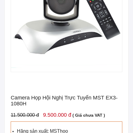
Camera Họp Hội Nghị Trực Tuyến MST EX3-
1080H
9.500.000 đ
11.500.000 đ
( Giá chưa VAT )
Hãng sản xuất: MSThoo