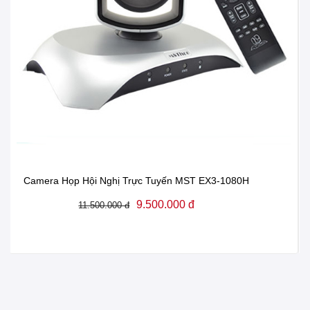
Camera Họp Hội Nghị Trực Tuyến MST EX3-1080H
9.500.000 đ
11.500.000 đ