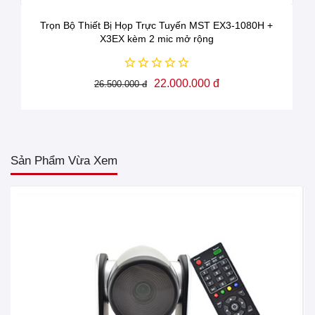
Trọn Bộ Thiết Bị Họp Trực Tuyến MST EX3-1080H +
X3EX kèm 2 mic mở rộng
22.000.000 đ
26.500.000 đ
Sản Phẩm Vừa Xem