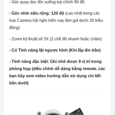
- Góc quay dọc lên xuống tuỳ chỉnh 90 độ
- Góc nhìn siêu rộng: 120 độ
(cao nhất trong các
loại Camera hội nghị hiện nay tầm giá dưới 20 triệu
đồng)
- Zoom kỹ thuật số 3X (2 chế độ nhanh hoặc chậm)
- Có Tính năng lật ngược hình (Khi lắp lên trần)
- Tính năng đặc biệt: Ghi nhớ được 9 vị trí trong
phòng họp (điều chỉnh dễ dàng bằng remote, các
bạn hãy xem video hướng dẫn sử dụng chi tiết
bên dưới)