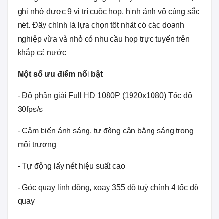
ghi nhớ được 9 vị trí cuộc họp, hình ảnh vô cùng sắc
nét. Đây chính là lựa chọn tốt nhất có các doanh
nghiệp vừa và nhỏ có nhu cầu họp trực tuyến trên
khắp cả nước
Một số ưu điểm nổi bật
- Độ phân giải Full HD 1080P (1920x1080) Tốc độ
30fps/s
- Cảm biến ánh sáng, tự động cân bằng sáng trong
môi trường
- Tự động lấy nét hiệu suất cao
- Góc quay linh động, xoay 355 độ tuỳ chỉnh 4 tốc độ
quay