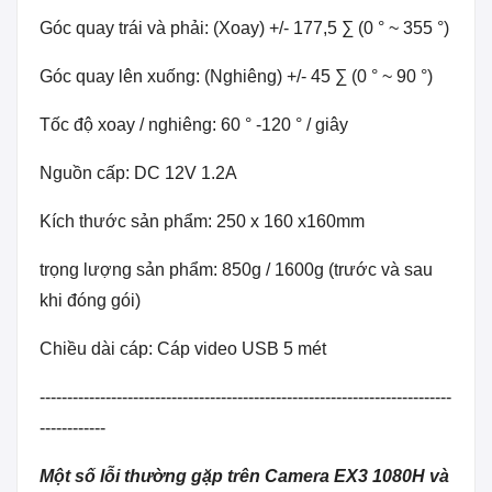
Góc quay trái và phải: (Xoay) +/- 177,5 ∑ (0 ° ~ 355 °)
Góc quay lên xuống: (Nghiêng) +/- 45 ∑ (0 ° ~ 90 °)
Tốc độ xoay / nghiêng: 60 ° -120 ° / giây
Nguồn cấp: DC 12V 1.2A
Kích thước sản phẩm: 250 x 160 x160mm
trọng lượng sản phẩm: 850g / 1600g (trước và sau
khi đóng gói)
Chiều dài cáp: Cáp video USB 5 mét
---------------------------------------------------------------------------
------------
Một số lỗi thường gặp trên Camera EX3 1080H và