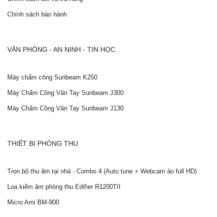
Chính sách bảo hành
VĂN PHÒNG - AN NINH - TIN HỌC
Máy chấm công Sunbeam K250
Máy Chấm Công Vân Tay Sunbeam J300
Máy Chấm Công Vân Tay Sunbeam J130
THIẾT BỊ PHÒNG THU
Trọn bộ thu âm tại nhà - Combo 4 (Auto tune + Webcam ảo full HD)
Loa kiểm âm phòng thu Edifier R1200TII
Micro Ami BM-900