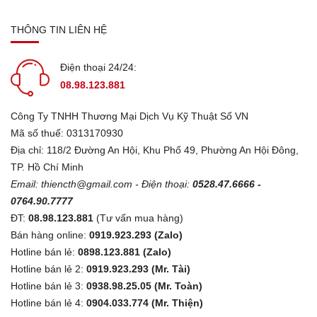
THÔNG TIN LIÊN HỆ
Điện thoại 24/24:
08.98.123.881
Công Ty TNHH Thương Mại Dịch Vụ Kỹ Thuật Số VN
Mã số thuế: 0313170930
Địa chỉ: 118/2 Đường An Hội, Khu Phố 49, Phường An Hội Đông,
TP. Hồ Chí Minh
Email:
thiencth@gmail.com
- Điện thoại:
0528.47.6666 -
0764.90.7777
ĐT:
08.98.123.881
(Tư vấn mua hàng)
Bán hàng online:
0919.923.293 (Zalo)
Hotline bán lẻ:
0898.123.881 (Zalo)
Hotline bán lẻ 2:
0919.923.293 (Mr. Tài)
Hotline bán lẻ 3:
0938.98.25.05 (Mr. Toàn)
Hotline bán lẻ 4:
0904.033.774 (Mr. Thiện)