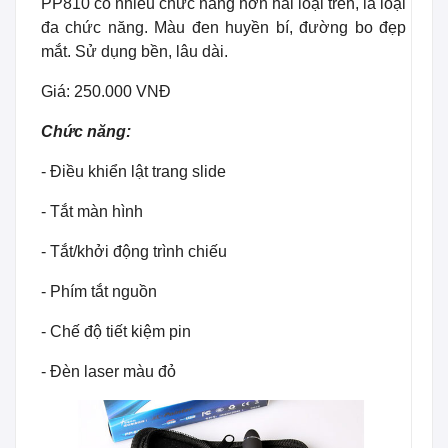
PP810 có nhiều chức năng hơn hai loại trên, là loại
đa chức năng. Màu đen huyền bí, đường bo đẹp
mắt. Sử dụng bền, lâu dài.
Giá: 250.000 VNĐ
Chức năng:
- Điều khiển lật trang slide
- Tắt màn hình
- Tắt/khởi động trình chiếu
- Phím tắt nguồn
- Chế độ tiết kiệm pin
- Đèn laser màu đỏ