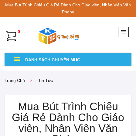
Mua Bút Trình Chiếu Giá Rẻ Dành Cho Giáo viên, Nhân Viên Văn
Phòng
0
DANH SÁCH CHUYÊN MỤC
Trang Chủ
Tin Tức
Mua Bút Trình Chiếu
Giá Rẻ Dành Cho Giáo
viên, Nhân Viên Văn