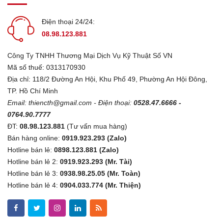
Điện thoại 24/24:
08.98.123.881
Công Ty TNHH Thương Mại Dịch Vụ Kỹ Thuật Số VN
Mã số thuế: 0313170930
Địa chỉ: 118/2 Đường An Hội, Khu Phố 49, Phường An Hội Đông,
TP. Hồ Chí Minh
Email:
thiencth@gmail.com
- Điện thoại:
0528.47.6666 -
0764.90.7777
ĐT:
08.98.123.881
(Tư vấn mua hàng)
Bán hàng online:
0919.923.293 (Zalo)
Hotline bán lẻ:
0898.123.881 (Zalo)
Hotline bán lẻ 2:
0919.923.293 (Mr. Tài)
Hotline bán lẻ 3:
0938.98.25.05 (Mr. Toàn)
Hotline bán lẻ 4:
0904.033.774 (Mr. Thiện)