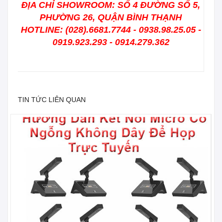
ĐỊA CHỈ SHOWROOM: SỐ 4 ĐƯỜNG SỐ 5,
PHƯỜNG 26, QUẬN BÌNH THẠNH
HOTLINE: (028).6681.7744 - 0938.98.25.05 -
0919.923.293 - 0914.279.362
TIN TỨC LIÊN QUAN