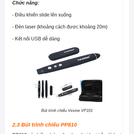
Chức năng:
- Điều khiển slide lên xuống
- Đèn laser (khoảng cách được khoảng 20m)
- Kết nối USB dễ dàng
Bút trình chiếu Vesine VP101
2.3 Bút trình chiếu PP810