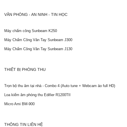
VĂN PHÒNG - AN NINH - TIN HỌC
Máy chấm công Sunbeam K250
Máy Chấm Công Vân Tay Sunbeam J300
Máy Chấm Công Vân Tay Sunbeam J130
THIẾT BỊ PHÒNG THU
Trọn bộ thu âm tại nhà - Combo 4 (Auto tune + Webcam ảo full HD)
Loa kiểm âm phòng thu Edifier R1200TII
Micro Ami BM-900
THÔNG TIN LIÊN HỆ