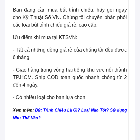
Bạn đang cần mua bút trình chiếu, hãy gọi ngay
cho Kỹ Thuật Số VN. Chúng tôi chuyên phân phối
các loại bút trình chiếu giá rẻ, cao cấp.
Ưu điểm khi mua tại KTSVN:
- Tất cả những dòng giá rẻ của chúng tôi đều được
6 tháng
- Giao hàng trong vòng hai tiếng khu vực nội thành
TP.HCM. Ship COD toàn quốc nhanh chóng từ 2
đến 4 ngày.
- Có nhiều loại cho bạn lựa chọn
Xem thêm:
Bút Trình Chiều Là Gì? Loại Nào Tốt? Sử dụng
Như Thế Nào?