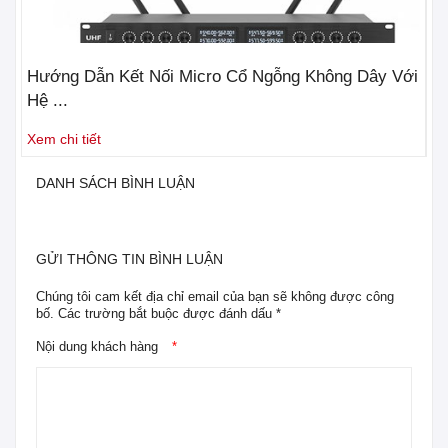
Hướng Dẫn Kết Nối Micro Cổ Ngỗng Không Dây Với
3 
Hệ ...
Nh
Xem chi tiết
Xe
DANH SÁCH BÌNH LUẬN
GỬI THÔNG TIN BÌNH LUẬN
Chúng tôi cam kết địa chỉ email của bạn sẽ không được công
bố. Các trường bắt buộc được đánh dấu *
Nội dung khách hàng
*