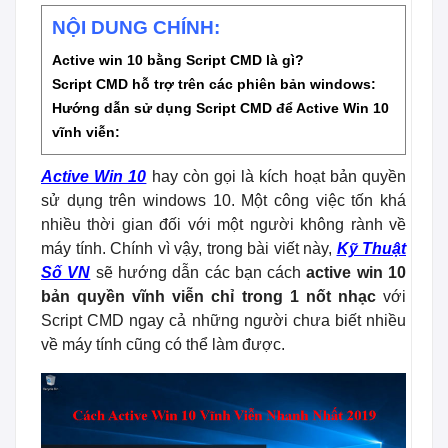
NỘI DUNG CHÍNH:
Active win 10 bằng Script CMD là gì?
Script CMD hỗ trợ trên các phiên bản windows:
Hướng dẫn sử dụng Script CMD để Active Win 10
vĩnh viễn:
Active Win 10
hay còn gọi là kích hoạt bản quyền
sử dụng trên windows 10. Một công việc tốn khá
nhiều thời gian đối với một người không rành về
máy tính. Chính vì vậy, trong bài viết này,
Kỹ Thuật
Số VN
sẽ hướng dẫn các bạn cách
active win 10
bản quyền vĩnh viễn chỉ trong 1 nốt nhạc
với
Script CMD ngay cả những người chưa biết nhiều
về máy tính cũng có thể làm được.