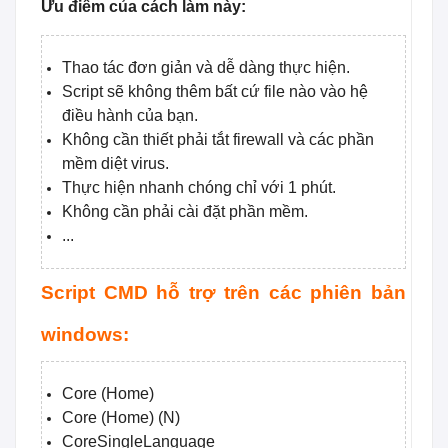
Ưu điểm của cách làm này:
Thao tác đơn giản và dễ dàng thực hiện.
Script sẽ không thêm bất cứ file nào vào hệ
điều hành của bạn.
Không cần thiết phải tắt firewall và các phần
mềm diệt virus.
Thực hiện nhanh chóng chỉ với 1 phút.
Không cần phải cài đặt phần mềm.
...
Script CMD hỗ trợ trên các phiên bản
windows:
Core (Home)
Core (Home) (N)
CoreSingleLanguage