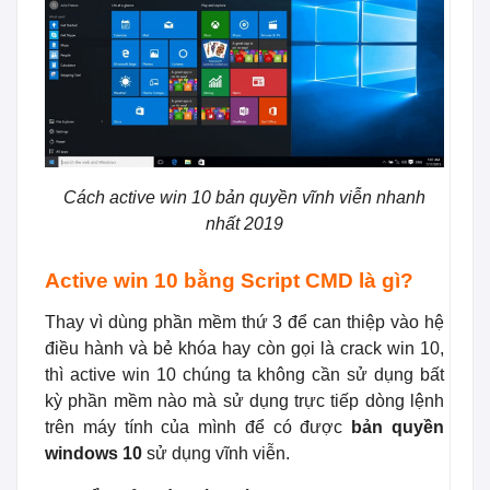
Cách active win 10 bản quyền vĩnh viễn nhanh
nhất 2019
Active win 10 bằng Script CMD là gì?
Thay vì dùng phần mềm thứ 3 để can thiệp vào hệ
điều hành và bẻ khóa hay còn gọi là crack win 10,
thì active win 10 chúng ta không cần sử dụng bất
kỳ phần mềm nào mà sử dụng trực tiếp dòng lệnh
trên máy tính của mình để có được
bản quyền
windows 10
sử dụng vĩnh viễn.