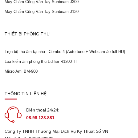
Máy Chấm Công Vân Tay Sunbeam J300
Máy Chấm Công Vân Tay Sunbeam J130
THIẾT BỊ PHÒNG THU
Trọn bộ thu âm tại nhà - Combo 4 (Auto tune + Webcam ảo full HD)
Loa kiểm âm phòng thu Edifier R1200TII
Micro Ami BM-900
THÔNG TIN LIÊN HỆ
Điện thoại 24/24:
08.98.123.881
Công Ty TNHH Thương Mại Dịch Vụ Kỹ Thuật Số VN