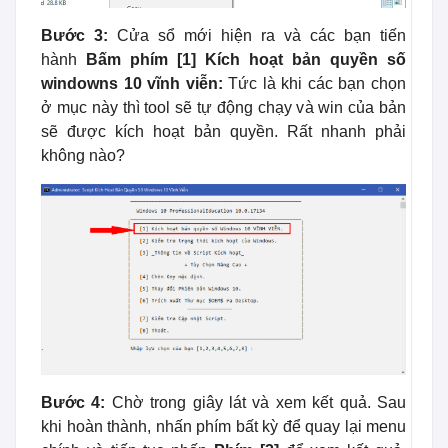
Bước 3:
Cửa sổ mới hiện ra và các bạn tiến
hành
Bấm phím [1] Kích hoạt bản quyền số
windowns 10 vĩnh viễn:
Tức là khi các bạn chọn
ở mục này thì tool sẽ tự động chạy và win của bản
sẽ được kích hoạt bản quyền. Rất nhanh phải
không nào?
Bước 4:
Chờ trong giây lát và xem kết quả. Sau
khi hoàn thành, nhấn phím bất kỳ để quay lại menu