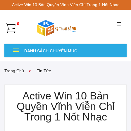
Active Win 10 Bản Quyền Vĩnh Viễn Chỉ Trong 1 Nốt Nhạc
0
DANH SÁCH CHUYÊN MỤC
Trang Chủ
Tin Tức
Active Win 10 Bản
Quyền Vĩnh Viễn Chỉ
Trong 1 Nốt Nhạc