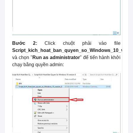
Bước 2:
Click chuột phải vào file
Script_kich_hoat_ban_quyen_so_Windows_10_versi
và chọn "
Run as administrator
" để tiến hành khởi
chạy bằng quyền admin: