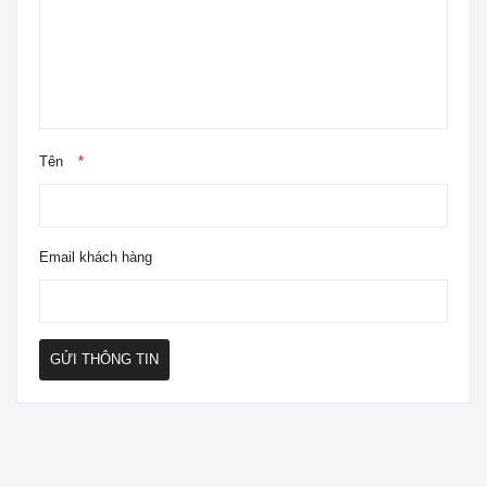
Tên
*
Email khách hàng
GỬI THÔNG TIN