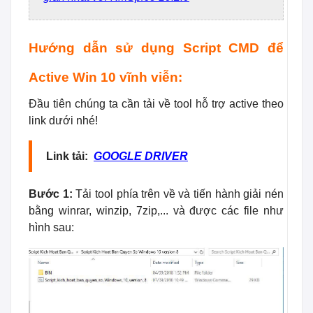
Hướng dẫn sử dụng Script CMD để
Active Win 10 vĩnh viễn:
Đầu tiên chúng ta cần tải về tool hỗ trợ active theo
link dưới nhé!
Link tải:
GOOGLE DRIVER
Bước 1:
Tải tool phía trên về và tiến hành giải nén
bằng winrar, winzip, 7zip,... và được các file như
hình sau: