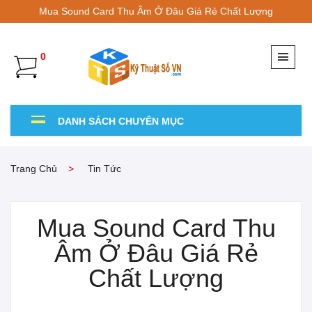
Mua Sound Card Thu Âm Ở Đâu Giá Rẻ Chất Lượng
0
DANH SÁCH CHUYÊN MỤC
Trang Chủ
Tin Tức
Mua Sound Card Thu
Âm Ở Đâu Giá Rẻ
Chất Lượng