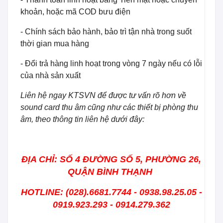
khoản, hoặc mã COD bưu điện
- Chính sách bảo hành, bảo trì tận nhà trong suốt
thời gian mua hàng
- Đổi trả hàng linh hoạt trong vòng 7 ngày nếu có lỗi
của nhà sản xuất
Liên hệ ngay KTSVN để được tư vấn rõ hơn về
sound card thu âm cũng như các thiết bị phòng thu
âm, theo thông tin liên hệ dưới đây:
ĐỊA CHỈ: SỐ 4 ĐƯỜNG SỐ 5, PHƯỜNG 26,
QUẬN BÌNH THẠNH
HOTLINE: (028).6681.7744 - 0938.98.25.05 -
0919.923.293 - 0914.279.362