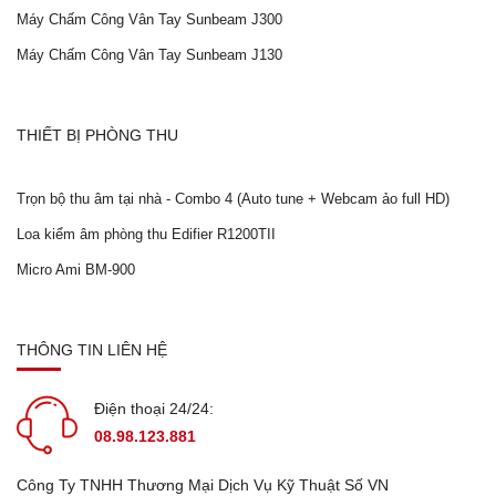
Máy Chấm Công Vân Tay Sunbeam J300
Máy Chấm Công Vân Tay Sunbeam J130
THIẾT BỊ PHÒNG THU
Trọn bộ thu âm tại nhà - Combo 4 (Auto tune + Webcam ảo full HD)
Loa kiểm âm phòng thu Edifier R1200TII
Micro Ami BM-900
THÔNG TIN LIÊN HỆ
Điện thoại 24/24:
08.98.123.881
Công Ty TNHH Thương Mại Dịch Vụ Kỹ Thuật Số VN