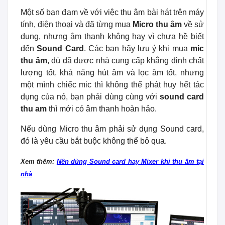
Một số bạn đam về với việc thu âm bài hát trên máy
tính, điện thoại và đã từng mua
Micro thu âm
về sử
dụng, nhưng âm thanh không hay vì chưa hề biết
đến
Sound Card
. Các bạn hãy lưu ý khi mua
mic
thu âm
, dù đã được nhà cung cấp khẳng định chất
lượng tốt, khả năng hút âm và lọc âm tốt, nhưng
một mình chiếc mic thì không thể phát huy hết tác
dụng của nó, bạn phải dùng cùng với
sound card
thu am
thì mới có âm thanh hoàn hảo.
Nếu dùng Micro thu âm phải sử dụng Sound card,
đó là yêu cầu bắt buộc không thể bỏ qua.
Xem thêm:
Nên dùng Sound card hay Mixer khi thu âm tại
nhà