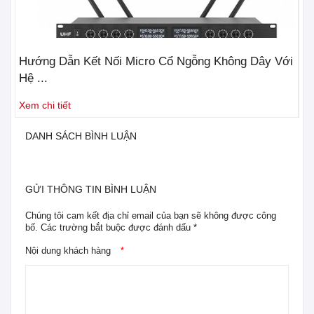
Hướng Dẫn Kết Nối Micro Cổ Ngỗng Không Dây Với
3 
Hệ ...
Nh
Xem chi tiết
Xe
DANH SÁCH BÌNH LUẬN
GỬI THÔNG TIN BÌNH LUẬN
Chúng tôi cam kết địa chỉ email của bạn sẽ không được công
bố. Các trường bắt buộc được đánh dấu *
Nội dung khách hàng
*