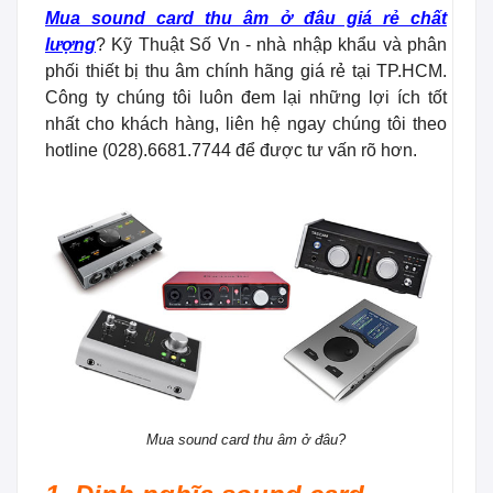
Mua sound card thu âm ở đâu giá rẻ chất
lượng
? Kỹ Thuật Số Vn - nhà nhập khẩu và phân
phối thiết bị thu âm chính hãng giá rẻ tại TP.HCM.
Công ty chúng tôi luôn đem lại những lợi ích tốt
nhất cho khách hàng, liên hệ ngay chúng tôi theo
hotline (028).6681.7744 để được tư vấn rõ hơn.
Mua sound card thu âm ở đâu?