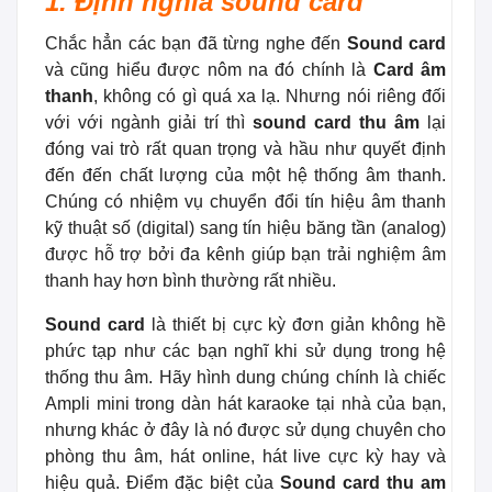
1. Định nghĩa sound card
Chắc hẳn các bạn đã từng nghe đến
Sound card
và cũng hiểu được nôm na đó chính là
Card âm
thanh
, không có gì quá xa lạ. Nhưng nói riêng đối
với với ngành giải trí thì
sound card thu âm
lại
đóng vai trò rất quan trọng và hầu như quyết định
đến đến chất lượng của một hệ thống âm thanh.
Chúng có nhiệm vụ chuyển đổi tín hiệu âm thanh
kỹ thuật số (digital) sang tín hiệu băng tần (analog)
được hỗ trợ bởi đa kênh giúp bạn trải nghiệm âm
thanh hay hơn bình thường rất nhiều.
Sound card
là thiết bị cực kỳ đơn giản không hề
phức tạp như các bạn nghĩ khi sử dụng trong hệ
thống thu âm. Hãy hình dung chúng chính là chiếc
Ampli mini trong dàn hát karaoke tại nhà của bạn,
nhưng khác ở đây là nó được sử dụng chuyên cho
phòng thu âm, hát online, hát live cực kỳ hay và
hiệu quả. Điểm đặc biệt của
Sound card thu am