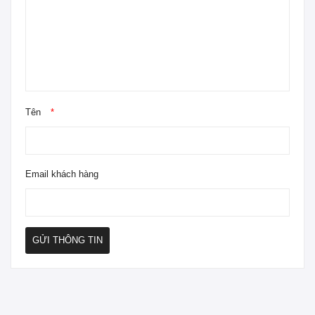
Tên
*
Email khách hàng
GỬI THÔNG TIN