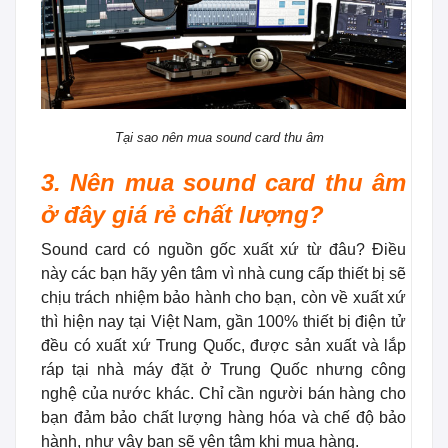
Tại sao nên mua sound card thu âm
3. Nên mua sound card thu âm
ở đây giá rẻ chất lượng?
Sound card có nguồn gốc xuất xứ từ đâu? Điều
này các bạn hãy yên tâm vì nhà cung cấp thiết bị sẽ
chịu trách nhiệm bảo hành cho bạn, còn về xuất xứ
thì hiện nay tại Việt Nam, gần 100% thiết bị điện tử
đều có xuất xứ Trung Quốc, được sản xuất và lắp
ráp tại nhà máy đặt ở Trung Quốc nhưng công
nghệ của nước khác. Chỉ cần người bán hàng cho
bạn đảm bảo chất lượng hàng hóa và chế độ bảo
hành, như vậy bạn sẽ yên tâm khi mua hàng.