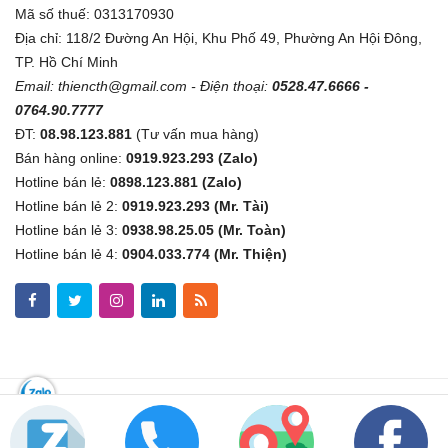
Mã số thuế: 0313170930
Địa chỉ: 118/2 Đường An Hội, Khu Phố 49, Phường An Hội Đông,
TP. Hồ Chí Minh
Email:
thiencth@gmail.com
- Điện thoại:
0528.47.6666 -
0764.90.7777
ĐT:
08.98.123.881
(Tư vấn mua hàng)
Bán hàng online:
0919.923.293 (Zalo)
Hotline bán lẻ:
0898.123.881 (Zalo)
Hotline bán lẻ 2:
0919.923.293 (Mr. Tài)
Hotline bán lẻ 3:
0938.98.25.05 (Mr. Toàn)
Hotline bán lẻ 4:
0904.033.774 (Mr. Thiện)
Copyright © 2019
Kythuatsovn.com
All Right Reserved.