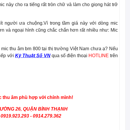
 này cho ra tiếng rất tròn chữ và làm cho giọng hát trở
ít người ưa chuộng.Vì trong tầm giá này với dòng mic
ơn và ngoại hình cũng chắc chắn hơn rất nhiều như: Mic
g mic thu âm bm 800 tại thị trường Việt Nam chưa ạ? Nếu
tiếp với
Kỹ Thuật Số VN
qua số điện thoại
HOTLINE
trên
 thu âm phù hợp với chính mình!
HƯỜNG 26, QUẬN BÌNH THẠNH
 0919.923.293 - 0914.279.362