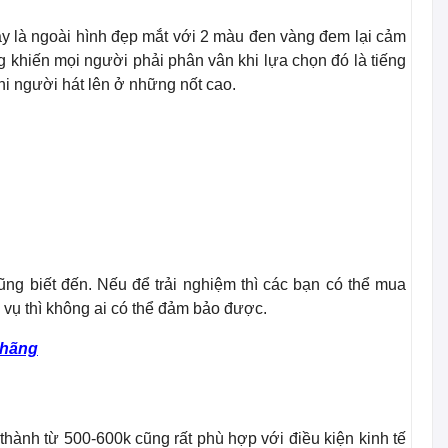
ày là ngoài hình đẹp mắt với 2 màu đen vàng đem lại cảm
 khiến mọi người phải phân vân khi lựa chọn đó là tiếng
hi người hát lên ở những nốt cao.
ũng biết đến. Nếu để trải nghiệm thì các bạn có thể mua
h vụ thì không ai có thể đảm bảo được.
 hãng
hành từ 500-600k cũng rất phù hợp với điều kiện kinh tế