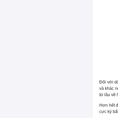
Đối với 
và khác n
từ lâu về 
Hơn hết 
cực kỳ bắ