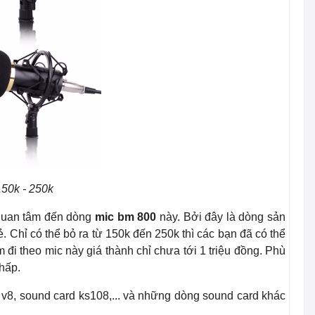
150k - 250k
 quan tâm đến dòng
mic bm 800
này. Bởi đây là dòng sản
ẻ. Chỉ có thể bỏ ra từ 150k đến 250k thì các bạn đã có thể
m đi theo mic này giá thành chỉ chưa tới 1 triệu đồng. Phù
thấp.
 v8, sound card ks108,... và những dòng sound card khác