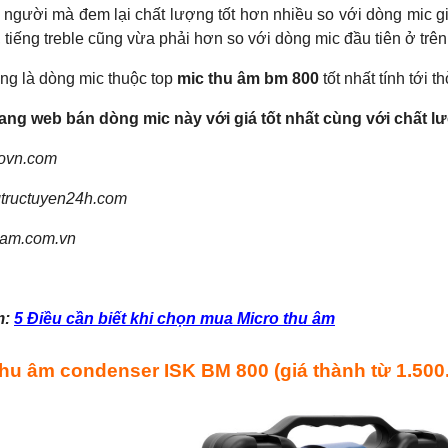
 người mà đem lại chất lượng tốt hơn nhiều so với dòng mic gi
tiếng treble cũng vừa phải hơn so với dòng mic đầu tiên ở trên,
ng là dòng mic thuộc top
mic thu âm bm 800
tốt nhất tính tới t
ng web bán dòng mic này với giá tốt nhất cùng với chất lư
sovn.com
gtructuyen24h.com
uam.com.vn
m:
5 Điều cần biết khi chọn mua Micro thu âm
thu âm condenser ISK BM 800 (giá thành từ 1.500.