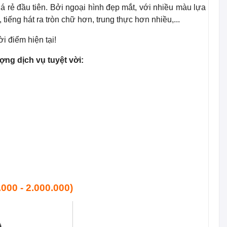
á rẻ đầu tiên. Bởi ngoại hình đẹp mắt, với nhiều màu lựa
 tiếng hát ra tròn chữ hơn, trung thực hơn nhiều,...
hời điểm hiện tại!
ợng dịch vụ tuyệt vời:
000 - 2.000.000)