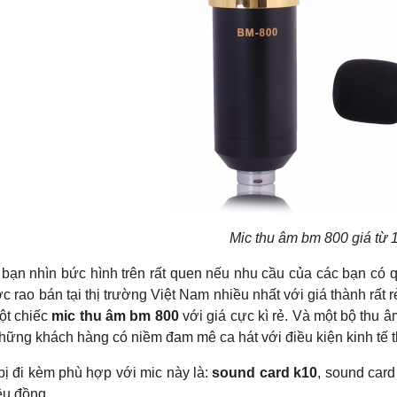
Mic thu âm bm 800 giá từ 
 bạn nhìn bức hình trên rất quen nếu nhu cầu của các bạn có
 rao bán tại thị trường Việt Nam nhiều nhất với giá thành rất r
ột chiếc
mic thu âm bm 800
với giá cực kì rẻ. Và một bộ thu â
hững khách hàng có niềm đam mê ca hát với điều kiện kinh tế 
 bị đi kèm phù hợp với mic này là:
sound card k10
, sound card
ệu đồng.