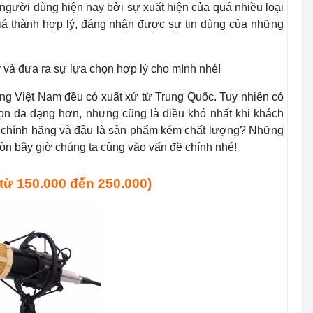
 người dùng hiện nay bởi sự xuất hiện của quá nhiều loại
 giá thành hợp lý, đáng nhận được sự tin dùng của những
 và đưa ra sự lựa chọn hợp lý cho mình nhé!
ường Việt Nam đều có xuất xứ từ Trung Quốc. Tuy nhiên có
ọn đa dạng hơn, nhưng cũng là điều khó nhất khi khách
m chính hãng và đâu là sản phẩm kém chất lượng? Những
Còn bây giờ chúng ta cùng vào vấn đề chính nhé!
 từ 150.000 đến 250.000)