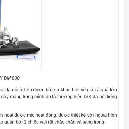
SK BM 800
c đã nói ở trên được bởi sự khác biệt về giá cả quá lớn
ày mang trong mình đó là thương hiệu ISK đã nổi tiếng
 hoạt được mic hoạt động, được thiết kế với ngoại hình
o quản bởi 1 chiếc vali rất chắc chắn và sang trọng.