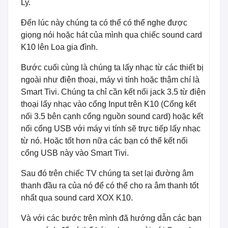
Ly.
Đến lúc này chúng ta có thể có thể nghe được
giọng nói hoặc hát của mình qua chiếc sound card
K10 lên Loa gia đình.
Bước cuối cùng là chúng ta lấy nhạc từ các thiết bị
ngoài như điện thoại, máy vi tính hoặc thậm chí là
Smart Tivi. Chúng ta chỉ cần kết nối jack 3.5 từ điện
thoại lấy nhạc vào cổng Input trên K10 (Cổng kết
nối 3.5 bên cạnh cổng nguồn sound card) hoặc kết
nối cổng USB với máy vi tính sẽ trực tiếp lấy nhạc
từ nó. Hoặc tốt hơn nữa các bạn có thể kết nối
cổng USB này vào Smart Tivi.
Sau đó trên chiếc TV chúng ta set lại đường âm
thanh đầu ra của nó để có thể cho ra âm thanh tốt
nhất qua sound card XOX K10.
Và với các bước trên mình đã hướng dẫn các bạn