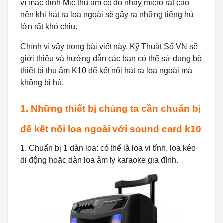
vì mặc định Mic thu âm có độ nhạy micro rất cao
nên khi hát ra loa ngoài sẽ gây ra những tiếng hú
lớn rất khó chịu.
Chính vì vậy trong bài viết này. Kỹ Thuật Số VN sẽ
giới thiệu và hướng dẫn các bạn có thể sử dụng bộ
thiết bị thu âm K10 để kết nối hát ra loa ngoài mà
không bị hú.
1. Những thiết bị chúng ta cần chuẩn bị
để kết nối loa ngoài với sound card k10
1. Chuẩn bị 1 dàn loa: có thể là loa vi tính, loa kéo
di động hoặc dàn loa âm ly karaoke gia đình.