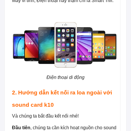
Máy vi tính, Điện thoại hay thậm chí là Smart Tivi.
Điện thoại di động
2. Hướng dẫn kết nối ra loa ngoài với
sound card k10
Và chúng ta bắt đầu kết nối nhé!
Đầu tiên
, chúng ta cần kích hoạt nguồn cho sound