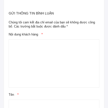
GỬI THÔNG TIN BÌNH LUẬN
Chúng tôi cam kết địa chỉ email của bạn sẽ không được công
bố. Các trường bắt buộc được đánh dấu *
Nội dung khách hàng
*
Tên
*