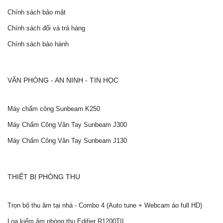
Chính sách bảo mật
Chính sách đổi và trả hàng
Chính sách bảo hành
VĂN PHÒNG - AN NINH - TIN HỌC
Máy chấm công Sunbeam K250
Máy Chấm Công Vân Tay Sunbeam J300
Máy Chấm Công Vân Tay Sunbeam J130
THIẾT BỊ PHÒNG THU
Trọn bộ thu âm tại nhà - Combo 4 (Auto tune + Webcam ảo full HD)
Loa kiểm âm phòng thu Edifier R1200TII