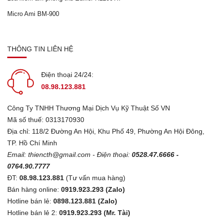
Micro Ami BM-900
THÔNG TIN LIÊN HỆ
Điện thoại 24/24:
08.98.123.881
Công Ty TNHH Thương Mại Dịch Vụ Kỹ Thuật Số VN
Mã số thuế: 0313170930
Địa chỉ: 118/2 Đường An Hội, Khu Phố 49, Phường An Hội Đông,
TP. Hồ Chí Minh
Email:
thiencth@gmail.com
- Điện thoại:
0528.47.6666 -
0764.90.7777
ĐT:
08.98.123.881
(Tư vấn mua hàng)
Bán hàng online:
0919.923.293 (Zalo)
Hotline bán lẻ:
0898.123.881 (Zalo)
Hotline bán lẻ 2:
0919.923.293 (Mr. Tài)