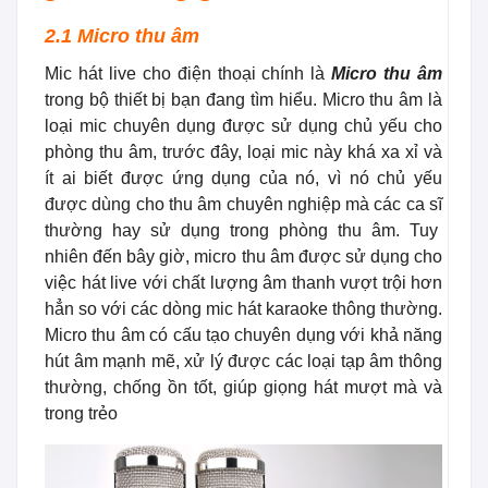
2.1 Micro thu âm
Mic hát live cho điện thoại chính là
Micro thu âm
trong bộ thiết bị bạn đang tìm hiểu. Micro thu âm là
loại mic chuyên dụng được sử dụng chủ yếu cho
phòng thu âm, trước đây, loại mic này khá xa xỉ và
ít ai biết được ứng dụng của nó, vì nó chủ yếu
được dùng cho thu âm chuyên nghiệp mà các ca sĩ
thường hay sử dụng trong phòng thu âm. Tuy
nhiên đến bây giờ, micro thu âm được sử dụng cho
việc hát live với chất lượng âm thanh vượt trội hơn
hẳn so với các dòng mic hát karaoke thông thường.
Micro thu âm có cấu tạo chuyên dụng với khả năng
hút âm mạnh mẽ, xử lý được các loại tạp âm thông
thường, chống ồn tốt, giúp giọng hát mượt mà và
trong trẻo