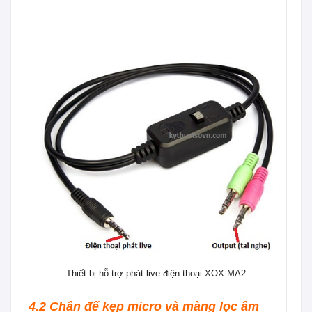
Thiết bị hỗ trợ phát live điện thoại XOX MA2
4.2 Chân đế kẹp micro và màng lọc âm