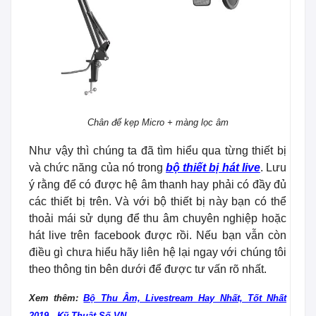
Chân đế kẹp Micro + màng lọc âm
Như vậy thì chúng ta đã tìm hiểu qua từng thiết bị
và chức năng của nó trong
bộ thiết bị hát live
. Lưu
ý rằng để có được hệ âm thanh hay phải có đầy đủ
các thiết bị trên. Và với bộ thiết bị này bạn có thể
thoải mái sử dụng để thu âm chuyên nghiệp hoặc
hát live trên facebook được rồi. Nếu bạn vẫn còn
điều gì chưa hiểu hãy liên hệ lại ngay với chúng tôi
theo thông tin bên dưới để được tư vấn rõ nhất.
Xem thêm:
Bộ Thu Âm, Livestream Hay Nhất, Tốt Nhất
2019 - Kỹ Thuật Số VN