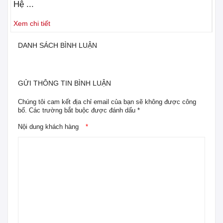
Hệ ...
Nh
Xem chi tiết
Xe
DANH SÁCH BÌNH LUẬN
GỬI THÔNG TIN BÌNH LUẬN
Chúng tôi cam kết địa chỉ email của bạn sẽ không được công
bố. Các trường bắt buộc được đánh dấu *
Nội dung khách hàng
*