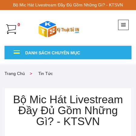
Bộ Mic Hát Livestream Đầy Đủ Gồm Những Gì? - KTSVN
0
DANH SÁCH CHUYÊN MỤC
Trang Chủ
Tin Tức
Bộ Mic Hát Livestream
Đầy Đủ Gồm Những
Gì? - KTSVN