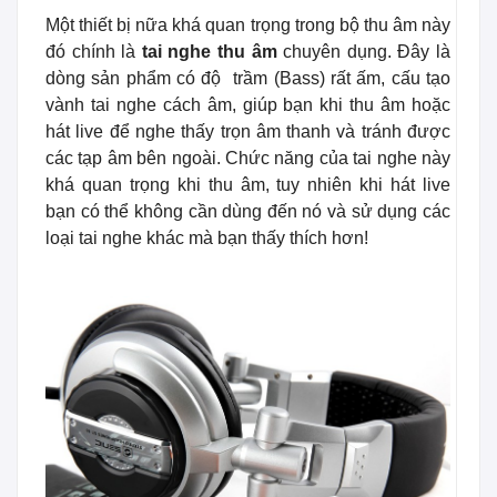
Một thiết bị nữa khá quan trọng trong bộ thu âm này
đó chính là
tai nghe thu âm
chuyên dụng. Đây là
dòng sản phẩm có độ trầm (Bass) rất ấm, cấu tạo
vành tai nghe cách âm, giúp bạn khi thu âm hoặc
hát live để nghe thấy trọn âm thanh và tránh được
các tạp âm bên ngoài. Chức năng của tai nghe này
khá quan trọng khi thu âm, tuy nhiên khi hát live
bạn có thể không cần dùng đến nó và sử dụng các
loại tai nghe khác mà bạn thấy thích hơn!