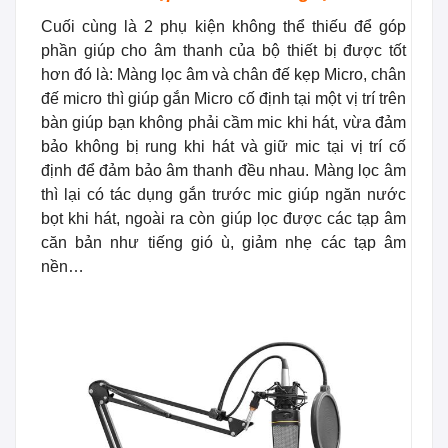
Cuối cùng là 2 phụ kiện không thể thiếu để góp
phần giúp cho âm thanh của bộ thiết bị được tốt
hơn đó là: Màng lọc âm và chân đế kẹp Micro, chân
đế micro thì giúp gắn Micro cố định tại một vị trí trên
bàn giúp bạn không phải cầm mic khi hát, vừa đảm
bảo không bị rung khi hát và giữ mic tại vị trí cố
định để đảm bảo âm thanh đều nhau. Màng lọc âm
thì lại có tác dụng gắn trước mic giúp ngăn nước
bọt khi hát, ngoài ra còn giúp lọc được các tạp âm
căn bản như tiếng gió ù, giảm nhẹ các tạp âm
nền…