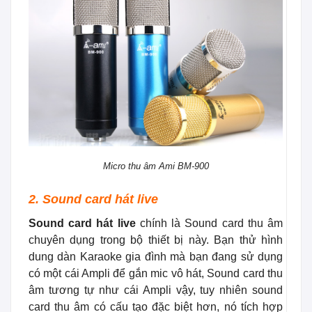
Micro thu âm Ami BM-900
2. Sound card hát live
Sound card hát live
chính là Sound card thu âm
chuyên dụng trong bộ thiết bị này. Bạn thử hình
dung dàn Karaoke gia đình mà bạn đang sử dụng
có một cái Ampli để gắn mic vô hát, Sound card thu
âm tương tự như cái Ampli vậy, tuy nhiên sound
card thu âm có cấu tạo đặc biệt hơn, nó tích hợp