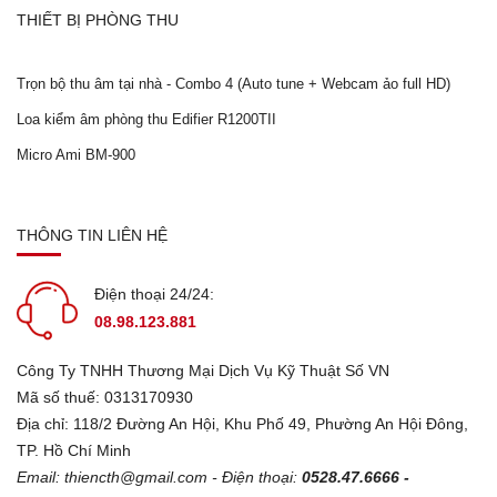
THIẾT BỊ PHÒNG THU
Trọn bộ thu âm tại nhà - Combo 4 (Auto tune + Webcam ảo full HD)
Loa kiểm âm phòng thu Edifier R1200TII
Micro Ami BM-900
THÔNG TIN LIÊN HỆ
Điện thoại 24/24:
08.98.123.881
Công Ty TNHH Thương Mại Dịch Vụ Kỹ Thuật Số VN
Mã số thuế: 0313170930
Địa chỉ: 118/2 Đường An Hội, Khu Phố 49, Phường An Hội Đông,
TP. Hồ Chí Minh
Email:
thiencth@gmail.com
- Điện thoại:
0528.47.6666 -