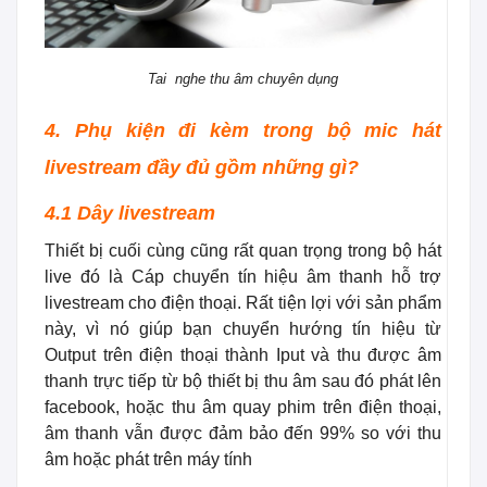
Tai nghe thu âm chuyên dụng
4. Phụ kiện đi kèm trong bộ mic hát
livestream đầy đủ gồm những gì?
4.1 Dây livestream
Thiết bị cuối cùng cũng rất quan trọng trong bộ hát
live đó là Cáp chuyển tín hiệu âm thanh hỗ trợ
livestream cho điện thoại. Rất tiện lợi với sản phẩm
này, vì nó giúp bạn chuyển hướng tín hiệu từ
Output trên điện thoại thành Iput và thu được âm
thanh trực tiếp từ bộ thiết bị thu âm sau đó phát lên
facebook, hoặc thu âm quay phim trên điện thoại,
âm thanh vẫn được đảm bảo đến 99% so với thu
âm hoặc phát trên máy tính