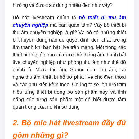
hưởng và được sử dụng nhiều đến như vậy?
Bộ hát livestream chính là
bộ thiết bị thu âm
chuyên nghiệp
mà bạn quan tâm? Vậy bộ thiết bị
thu âm chuyên nghiệp là gì? Và nó có những thiết
bị chuyên dụng nào để quyết định đến chất lượng
âm thanh khi bạn hát live trên mạng. Một trong các
thiết bị để giúp bạn có được hệ thống âm thanh hát
live chuyên nghiệp như phòng thu âm như thế đó
chính là: Micro thu âm, Sound card thu âm, Tai
nghe thu âm, thiết bị hỗ trợ phát live cho điện thoại
và các phụ kiện kèm theo. Chúng ta sẽ lần lượt tìm
hiểu từng thiết bị trong bộ sản phẩm này, và tính
năng của từng sản phẩm một để biết được tầm
quan trọng của nó khi sử dụng
2. Bộ mic hát livestream đầy đủ
gồm những gì?