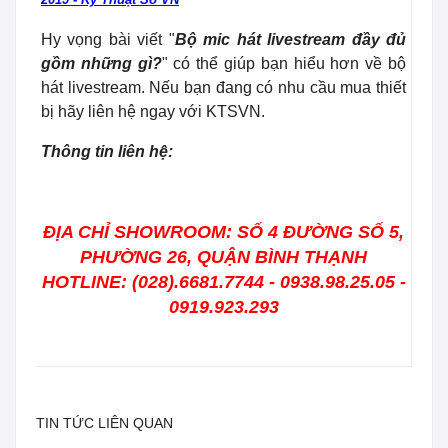
Hy vọng bài viết "
Bộ mic hát livestream đầy đủ
gồm những gì?
" có thể giúp bạn hiểu hơn về bộ
hát livestream. Nếu bạn đang có nhu cầu mua thiết
bị hãy liên hệ ngay với KTSVN.
Thông tin liên hệ:
ĐỊA CHỈ SHOWROOM: SỐ 4 ĐƯỜNG SỐ 5,
PHƯỜNG 26, QUẬN BÌNH THẠNH
HOTLINE: (028).6681.7744 - 0938.98.25.05 -
0919.923.293
TIN TỨC LIÊN QUAN