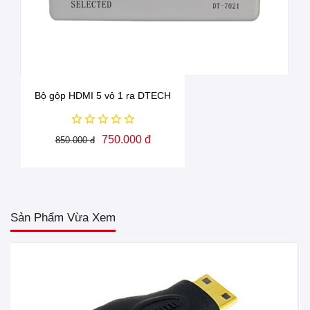
Bộ gộp HDMI 5 vô 1 ra DTECH
750.000 đ
850.000 đ
Sản Phẩm Vừa Xem