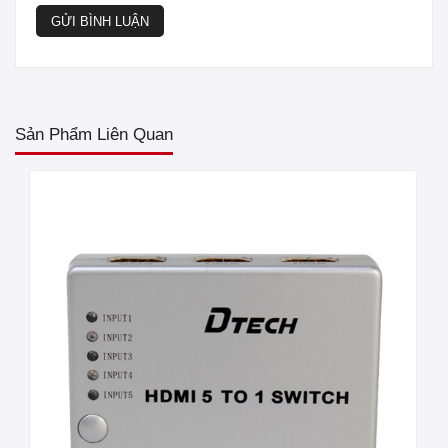
GỬI BÌNH LUẬN
Sản Phẩm Liên Quan