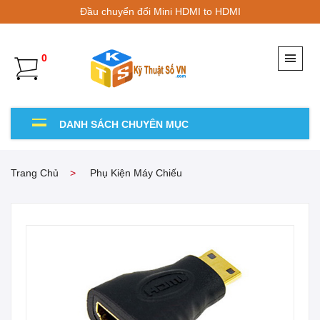
Đầu chuyển đổi Mini HDMI to HDMI
0
DANH SÁCH CHUYÊN MỤC
Trang Chủ
Phụ Kiện Máy Chiếu