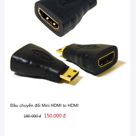
Đầu chuyển đổi Mini HDMI to HDMI
150.000 đ
180.000 đ