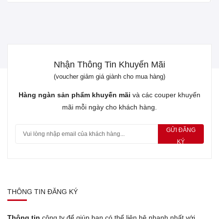
Nhận Thông Tin Khuyến Mãi
(voucher giảm giá giành cho mua hàng)
Hàng ngàn sản phẩm khuyến mãi
và các couper khuyến
mãi mỗi ngày cho khách hàng.
GỬI ĐĂNG
KÝ
THÔNG TIN ĐĂNG KÝ
Thông tin
công ty để giúp bạn có thể liên hệ nhanh nhất với