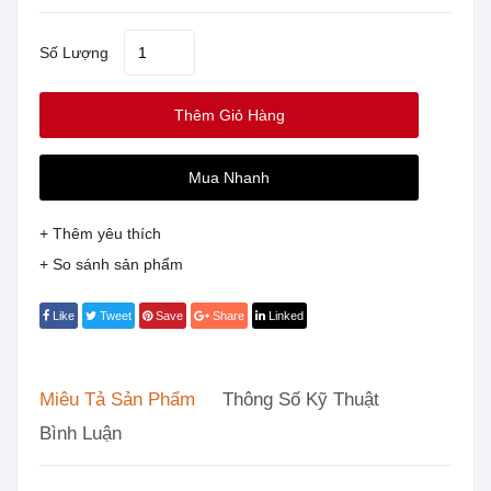
Số Lượng
Thêm Giỏ Hàng
Mua Nhanh
+ Thêm yêu thích
+ So sánh sản phẩm
Like
Tweet
Save
Share
Linked
Miêu Tả Sản Phẩm
Thông Số Kỹ Thuật
Bình Luận