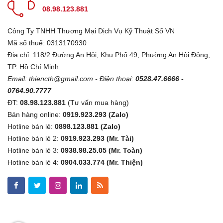
08.98.123.881
Công Ty TNHH Thương Mại Dịch Vụ Kỹ Thuật Số VN
Mã số thuế: 0313170930
Địa chỉ: 118/2 Đường An Hội, Khu Phố 49, Phường An Hội Đông,
TP. Hồ Chí Minh
Email:
thiencth@gmail.com
- Điện thoại:
0528.47.6666 -
0764.90.7777
ĐT:
08.98.123.881
(Tư vấn mua hàng)
Bán hàng online:
0919.923.293 (Zalo)
Hotline bán lẻ:
0898.123.881 (Zalo)
Hotline bán lẻ 2:
0919.923.293 (Mr. Tài)
Hotline bán lẻ 3:
0938.98.25.05 (Mr. Toàn)
Hotline bán lẻ 4:
0904.033.774 (Mr. Thiện)