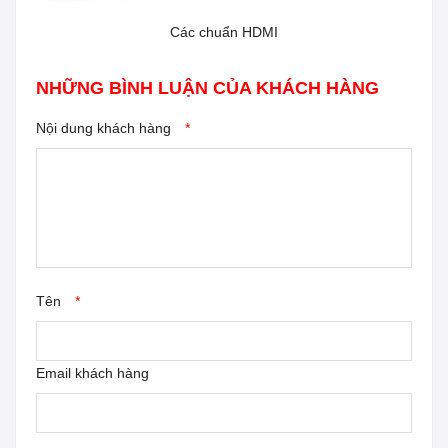
Các chuẩn HDMI
Đầu chuyển đổi tín hiệu Mini HDMI to HDMI
NHỮNG BÌNH LUẬN CỦA KHÁCH HÀNG
Nội dung khách hàng
*
Tên
*
Email khách hàng