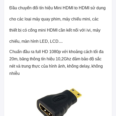
Đầu chuyển đổi tín hiệu Mini HDMI to HDMI
sử dụng
cho các loại máy quay phim, máy chiếu mini, các
thiết bị có cổng mini HDMI cần kết nối với ivi, máy
chiếu, màn hình LED, LCD....
Chuẩn đầu ra full HD 1080p với khoảng cách tối đa
20m, băng thông tín hiệu 10,2Ghz đảm bảo độ sắc
nét và trung thực của hình ảnh, không delay, không
nhiễu