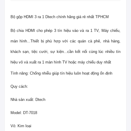
Bộ gộp HDMI 3 ra 1 Dtech chính hãng giá rẻ nhất TPHCM
Bộ chia HDMI cho phép 3 tín hiệu vào và ra 1 TV, Máy chiếu,
màn hình...Thiết bị phù hợp với các quán cà phê, nhà hàng,
khách sạn, tiệc cưới, sự kiện...cần kết nối cùng lúc nhiều tín
hiệu vô và xuất ra 1 màn hình TV hoặc máy chiếu duy nhất
Tính năng: Chống nhiễu giúp tín hiệu luôn hoạt động ổn định
Quy cách:
Nhà sản xuất: Dtech
Model: DT-7018
Vỏ: Kim loại