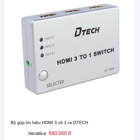
Bộ gộp tín hiệu HDMI 3 vô 1 ra DTECH
680.000 đ
750.000 đ