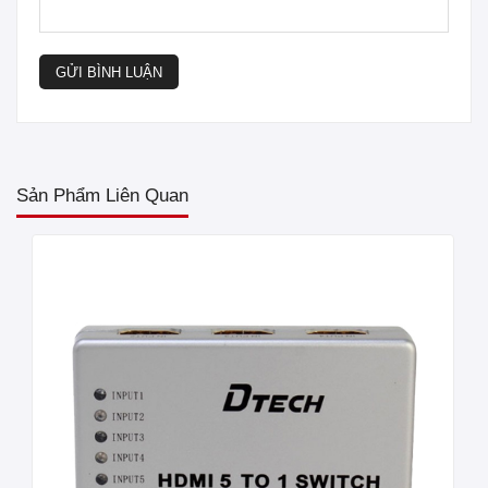
GỬI BÌNH LUẬN
Sản Phẩm Liên Quan