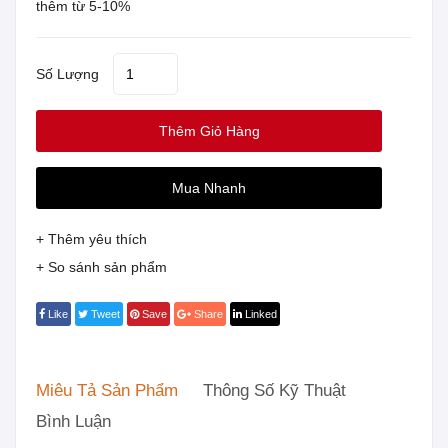
thêm từ 5-10%
Số Lượng
Thêm Giỏ Hàng
Mua Nhanh
+ Thêm yêu thích
+ So sánh sản phẩm
Like
Tweet
Save
Share
Linked
Miêu Tả Sản Phẩm
Thông Số Kỹ Thuật
Bình Luận