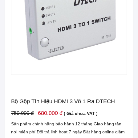
Bộ Gộp Tín Hiệu HDMI 3 Vô 1 Ra DTECH
680.000 đ
750.000 đ
( Giá chưa VAT )
Sản phẩm chính hãng bảo hành 12 tháng Giao hàng tận
nơi miễn phí Đổi trả linh hoạt 7 ngày Đặt hàng online giảm