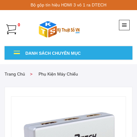
Bộ gộp tín hiệu HDMI 3 vô 1 ra DTECH
0
DANH SÁCH CHUYÊN MỤC
Trang Chủ
Phụ Kiện Máy Chiếu