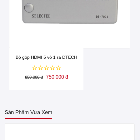
Bộ gộp HDMI 5 vô 1 ra DTECH
750.000 đ
850.000 đ
Sản Phẩm Vừa Xem