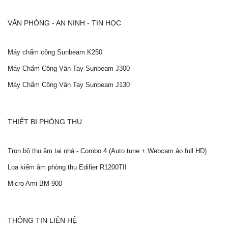
VĂN PHÒNG - AN NINH - TIN HỌC
Máy chấm công Sunbeam K250
Máy Chấm Công Vân Tay Sunbeam J300
Máy Chấm Công Vân Tay Sunbeam J130
THIẾT BỊ PHÒNG THU
Trọn bộ thu âm tại nhà - Combo 4 (Auto tune + Webcam ảo full HD)
Loa kiểm âm phòng thu Edifier R1200TII
Micro Ami BM-900
THÔNG TIN LIÊN HỆ