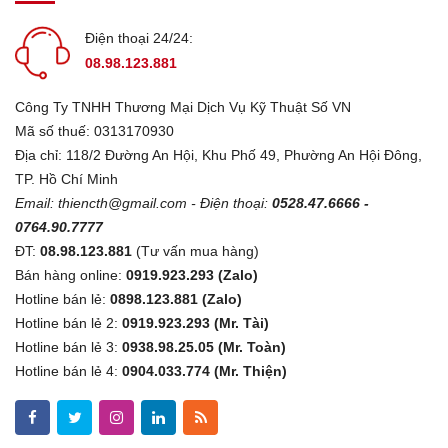
Điện thoại 24/24:
08.98.123.881
Công Ty TNHH Thương Mại Dịch Vụ Kỹ Thuật Số VN
Mã số thuế: 0313170930
Địa chỉ: 118/2 Đường An Hội, Khu Phố 49, Phường An Hội Đông,
TP. Hồ Chí Minh
Email:
thiencth@gmail.com
- Điện thoại:
0528.47.6666 -
0764.90.7777
ĐT:
08.98.123.881
(Tư vấn mua hàng)
Bán hàng online:
0919.923.293 (Zalo)
Hotline bán lẻ:
0898.123.881 (Zalo)
Hotline bán lẻ 2:
0919.923.293 (Mr. Tài)
Hotline bán lẻ 3:
0938.98.25.05 (Mr. Toàn)
Hotline bán lẻ 4:
0904.033.774 (Mr. Thiện)