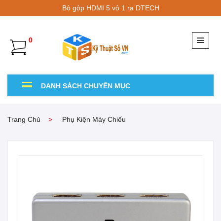
Bộ gộp HDMI 5 vô 1 ra DTECH
0
DANH SÁCH CHUYÊN MỤC
Trang Chủ
Phụ Kiện Máy Chiếu