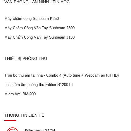
VĂN PHÒNG - AN NINH - TIN HỌC
Máy chấm công Sunbeam K250
Máy Chấm Công Vân Tay Sunbeam J300
Máy Chấm Công Vân Tay Sunbeam J130
THIẾT BỊ PHÒNG THU
Trọn bộ thu âm tại nhà - Combo 4 (Auto tune + Webcam ảo full HD)
Loa kiểm âm phòng thu Edifier R1200TII
Micro Ami BM-900
THÔNG TIN LIÊN HỆ
Điện thoại 24/24: