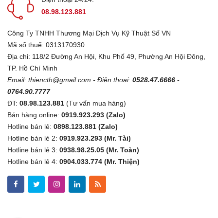
08.98.123.881
Công Ty TNHH Thương Mại Dịch Vụ Kỹ Thuật Số VN
Mã số thuế: 0313170930
Địa chỉ: 118/2 Đường An Hội, Khu Phố 49, Phường An Hội Đông,
TP. Hồ Chí Minh
Email:
thiencth@gmail.com
- Điện thoại:
0528.47.6666 -
0764.90.7777
ĐT:
08.98.123.881
(Tư vấn mua hàng)
Bán hàng online:
0919.923.293 (Zalo)
Hotline bán lẻ:
0898.123.881 (Zalo)
Hotline bán lẻ 2:
0919.923.293 (Mr. Tài)
Hotline bán lẻ 3:
0938.98.25.05 (Mr. Toàn)
Hotline bán lẻ 4:
0904.033.774 (Mr. Thiện)