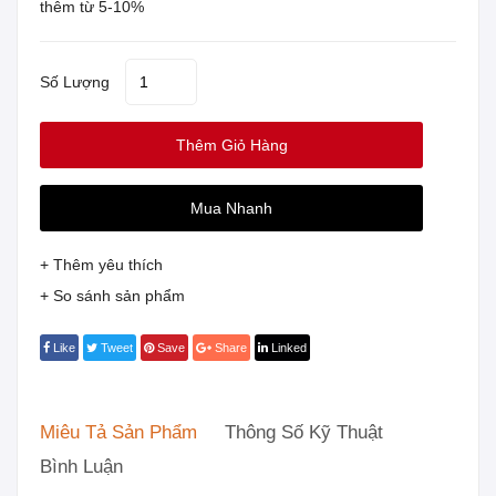
thêm từ 5-10%
Số Lượng
Thêm Giỏ Hàng
Mua Nhanh
+ Thêm yêu thích
+ So sánh sản phẩm
Like
Tweet
Save
Share
Linked
Miêu Tả Sản Phẩm
Thông Số Kỹ Thuật
Bình Luận