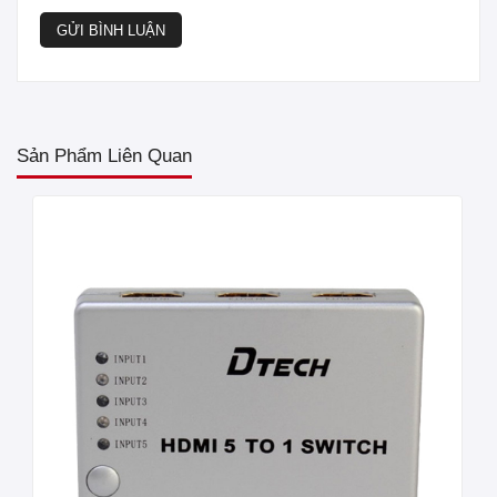
GỬI BÌNH LUẬN
Sản Phẩm Liên Quan