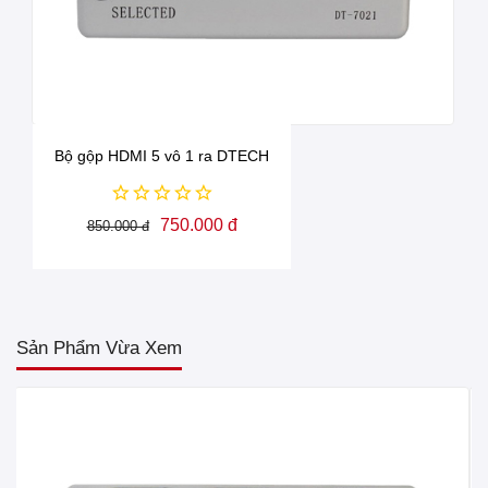
Bộ gộp HDMI 5 vô 1 ra DTECH
750.000 đ
850.000 đ
Sản Phẩm Vừa Xem