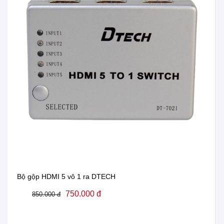
Bộ gộp HDMI 5 vô 1 ra DTECH
750.000 đ
850.000 đ