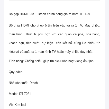
Bộ gộp HDMI 5 ra 1 Dtech chính hãng giá rẻ nhất TPHCM
Bộ chia HDMI cho phép 5 tín hiệu vào và ra 1 TV, Máy chiếu,
màn hình...Thiết bị phù hợp với các quán cà phê, nhà hàng,
khách sạn, tiệc cưới, sự kiện...cần kết nối cùng lúc nhiều tín
hiệu vô và xuất ra 1 màn hình TV hoặc máy chiếu duy nhất
Tính năng: Chống nhiễu giúp tín hiệu luôn hoạt động ổn định
Quy cách:
Nhà sản xuất: Dtech
Model: DT-7021
Vỏ: Kim loại