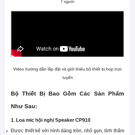
7 người
Video hướng dẫn lắp đặt và giới thiệu bộ thiết bị họp trực
tuyến
Bộ Thiết Bị Bao Gồm Các Sản Phẩm
Như Sau:
1.
Loa mic hội nghị Speaker CP910
Được thiết kế với hình dáng tròn, nhỏ gọn, tính thẩm