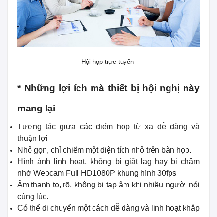
Hội họp trực tuyến
* Những lợi ích mà thiết bị hội nghị này
mang lại
Tương tác giữa các điểm họp từ xa dễ dàng và
thuận lợi
Nhỏ gọn, chỉ chiếm một diện tích nhỏ trên bàn họp.
Hình ảnh linh hoạt, không bị giật lag hay bị chậm
nhờ Webcam Full HD1080P khung hình 30fps
Âm thanh to, rõ, không bị tạp âm khi nhiều người nói
cùng lúc.
Có thể di chuyển một cách dễ dàng và linh hoạt khắp