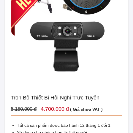
Trọn Bộ Thiết Bị Hội Nghị Trực Tuyến
4.700.000 đ
5.150.000 đ
( Giá chưa VAT )
Tất cả sản phẩm được bảo hành 12 tháng 1 đổi 1
Sử dụng cho phòng họp từ 4-6 người