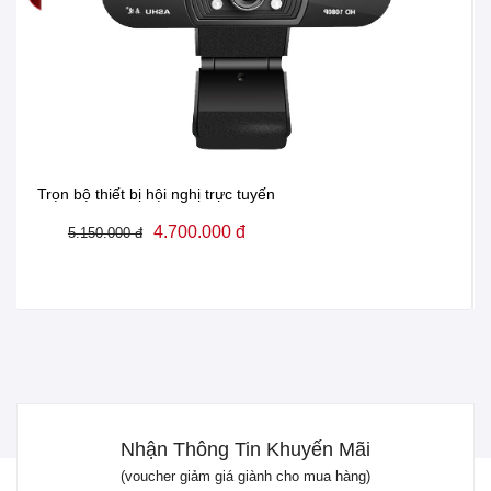
Trọn bộ thiết bị hội nghị trực tuyến
4.700.000 đ
5.150.000 đ
Bộ Thiết Bị Bao Gồm Các Sản Phẩm
Nhận Thông Tin Khuyến Mãi
Như Sau:
(voucher giảm giá giành cho mua hàng)