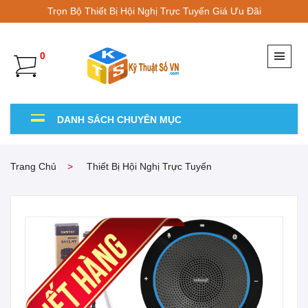
Trọn Bộ Thiết Bị Hội Nghị Trực Tuyến Giá Ưu Đãi
0
DANH SÁCH CHUYÊN MỤC
Trang Chủ
Thiết Bị Hội Nghị Trực Tuyến