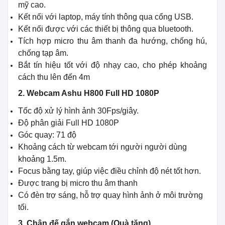
mỹ cao.
Kết nối với laptop, máy tính thông qua cổng USB.
Kết nối được với các thiết bị thông qua bluetooth.
Tích hợp micro thu âm thanh đa hướng, chống hú,
chống tạp âm.
Bắt tín hiệu tốt với độ nhạy cao, cho phép khoảng
cách thu lên đến 4m
2.
Webcam Ashu H800 Full HD 1080P
Tốc độ xử lý hình ảnh 30Fps/giây.
Độ phân giải Full HD 1080P
Góc quay: 71 độ
Khoảng cách từ webcam tới người người dùng
khoảng 1.5m.
Focus bằng tay, giúp việc điều chỉnh độ nét tốt hơn.
Được trang bị micro thu âm thanh
Có đèn trợ sáng, hỗ trợ quay hình ảnh ở môi trường
tối.
3. Chân đế gắn webcam (Quà tặng).