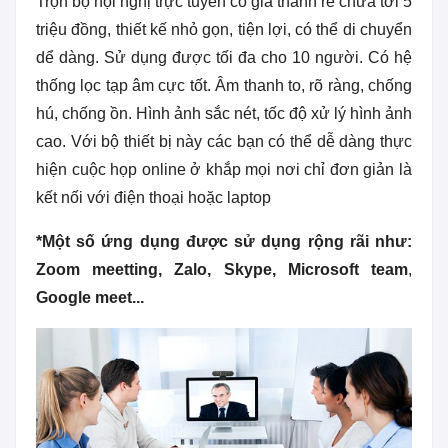
Trọn bộ hội nghị trực tuyến có giá thành rẻ chưa tới 5
triệu đồng, thiết kế nhỏ gọn, tiện lợi, có thể di chuyển
dể dàng. Sử dụng được tối đa cho 10 người. Có hệ
thống lọc tạp âm cực tốt. Âm thanh to, rõ ràng, chống
hú, chống ồn. Hình ảnh sắc nét, tốc độ xử lý hình ảnh
cao. Với bộ thiết bị này các bạn có thể dễ dàng thực
hiện cuộc họp online ở khắp mọi nơi chỉ đơn giản là
kết nối với điện thoại hoặc laptop
*Một số ứng dụng được sử dụng rộng rãi như:
Zoom meetting, Zalo, Skype, Microsoft team
,
Google meet...