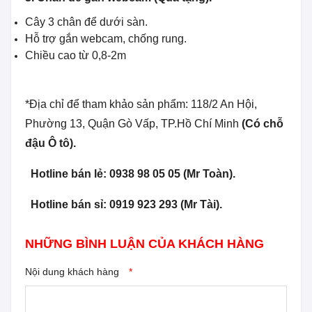
Cây 3 chân để dưới sàn.
Hỗ trợ gắn webcam, chống rung.
Chiều cao từ 0,8-2m
*Địa chỉ để tham khảo sản phẩm: 118/2 An Hội,
Phường 13, Quận Gò Vấp, TP.Hồ Chí Minh
(Có chỗ
đậu Ô tô).
Hotline bán lẻ: 0938 98 05 05 (Mr Toàn).
Hotline bán sỉ: 0919 923 293 (Mr Tài).
NHỮNG BÌNH LUẬN CỦA KHÁCH HÀNG
Nội dung khách hàng
*