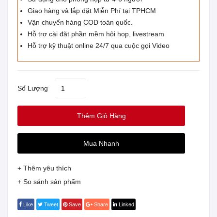
Giao hàng và lắp đặt Miễn Phí tại TPHCM
Vận chuyển hàng COD toàn quốc.
Hỗ trợ cài đặt phần mềm hội họp, livestream
Hỗ trợ kỹ thuật online 24/7 qua cuộc gọi Video
Số Lượng
Thêm Giỏ Hàng
Mua Nhanh
+ Thêm yêu thích
+ So sánh sản phẩm
Like
Tweet
Save
Share
Linked