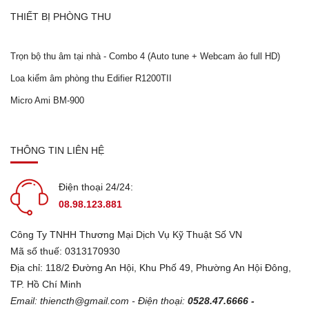
THIẾT BỊ PHÒNG THU
Trọn bộ thu âm tại nhà - Combo 4 (Auto tune + Webcam ảo full HD)
Loa kiểm âm phòng thu Edifier R1200TII
Micro Ami BM-900
THÔNG TIN LIÊN HỆ
Điện thoại 24/24:
08.98.123.881
Công Ty TNHH Thương Mại Dịch Vụ Kỹ Thuật Số VN
Mã số thuế: 0313170930
Địa chỉ: 118/2 Đường An Hội, Khu Phố 49, Phường An Hội Đông,
TP. Hồ Chí Minh
Email:
thiencth@gmail.com
- Điện thoại:
0528.47.6666 -