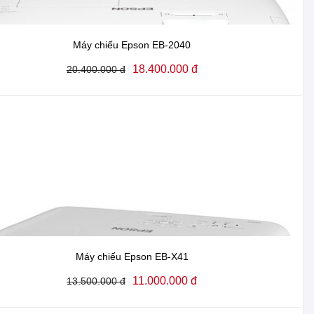
Máy chiếu Epson EB-2040
18.400.000 đ
20.400.000 đ
Máy chiếu Epson EB-X41
11.000.000 đ
13.500.000 đ