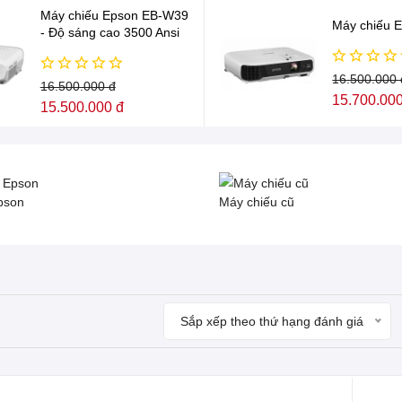
Máy chiếu Epson EB-W39
Máy chiếu 
- Độ sáng cao 3500 Ansi
16.500.000 
16.500.000 đ
15.700.000
15.500.000 đ
pson
Máy chiếu cũ
Sắp xếp theo thứ hạng đánh giá