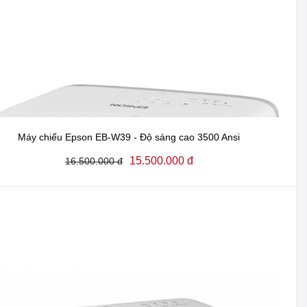
Máy chiếu Epson EB-W39 - Độ sáng cao 3500 Ansi
15.500.000 đ
16.500.000 đ