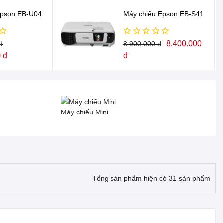
Epson EB-U04
Máy chiếu Epson EB-S41
8.400.000
đ
8.900.000 đ
 đ
đ
Máy chiếu Mini
Tổng sản phẩm hiện có 31 sản phẩm