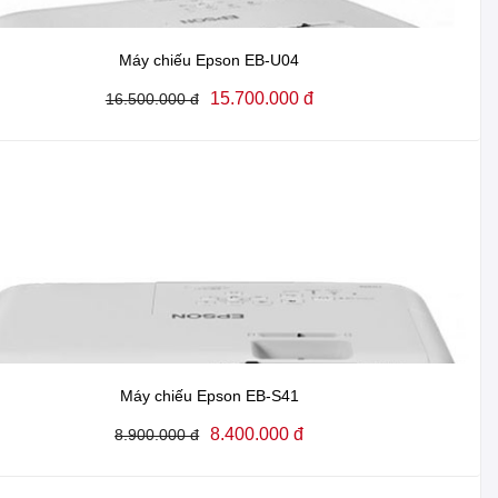
Máy chiếu Epson EB-U04
15.700.000 đ
16.500.000 đ
Máy chiếu Epson EB-S41
8.400.000 đ
8.900.000 đ