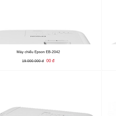
Máy chiếu Epson EB-2042
00 đ
19.000.000 đ