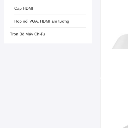
Cáp HDMI
Hộp nối VGA, HDMI âm tường
Trọn Bộ Máy Chiếu