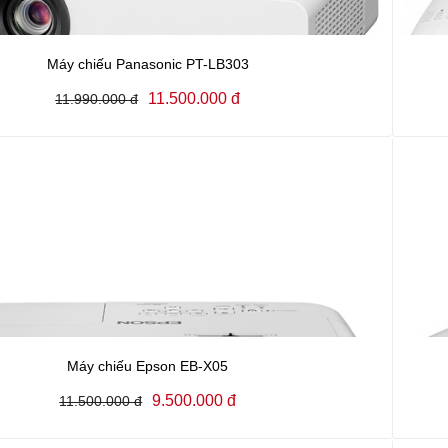
Máy chiếu Panasonic PT-LB303
11.500.000 đ
11.990.000 đ
Máy chiếu Epson EB-X05
9.500.000 đ
11.500.000 đ