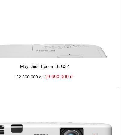
Máy chiếu Epson EB-U32
19.690.000 đ
22.500.000 đ