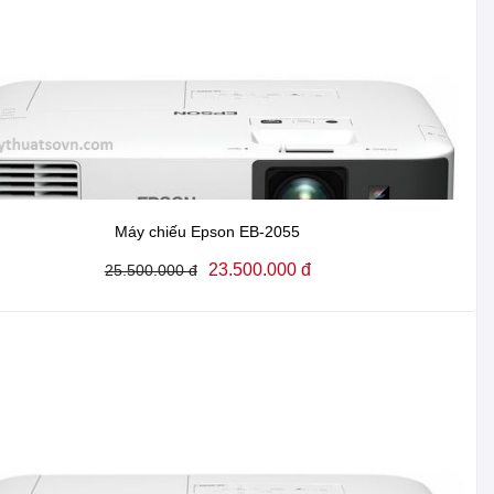
Máy chiếu Epson EB-2055
23.500.000 đ
25.500.000 đ