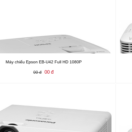
Máy chiếu Epson EB-U42 Full HD 1080P
00 đ
00 đ