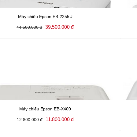
Máy chiếu Epson EB-2255U
39.500.000 đ
44.500.000 đ
Máy chiếu Epson EB-X400
11.800.000 đ
12.800.000 đ