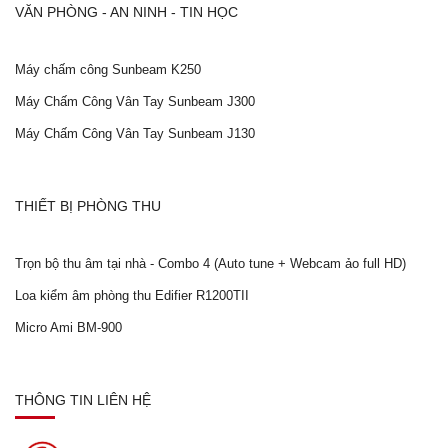
VĂN PHÒNG - AN NINH - TIN HỌC
Máy chấm công Sunbeam K250
Máy Chấm Công Vân Tay Sunbeam J300
Máy Chấm Công Vân Tay Sunbeam J130
THIẾT BỊ PHÒNG THU
Trọn bộ thu âm tại nhà - Combo 4 (Auto tune + Webcam ảo full HD)
Loa kiểm âm phòng thu Edifier R1200TII
Micro Ami BM-900
THÔNG TIN LIÊN HỆ