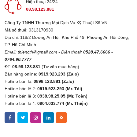
Điện thoại 24/24:
08.98.123.881
Công Ty TNHH Thương Mại Dịch Vụ Kỹ Thuật Số VN
Mã số thuế: 0313170930
Địa chỉ: 118/2 Đường An Hội, Khu Phố 49, Phường An Hội Đông,
TP. Hồ Chí Minh
Email:
thiencth@gmail.com
- Điện thoại:
0528.47.6666 -
0764.90.7777
ĐT:
08.98.123.881
(Tư vấn mua hàng)
Bán hàng online:
0919.923.293 (Zalo)
Hotline bán lẻ:
0898.123.881 (Zalo)
Hotline bán lẻ 2:
0919.923.293 (Mr. Tài)
Hotline bán lẻ 3:
0938.98.25.05 (Mr. Toàn)
Hotline bán lẻ 4:
0904.033.774 (Mr. Thiện)