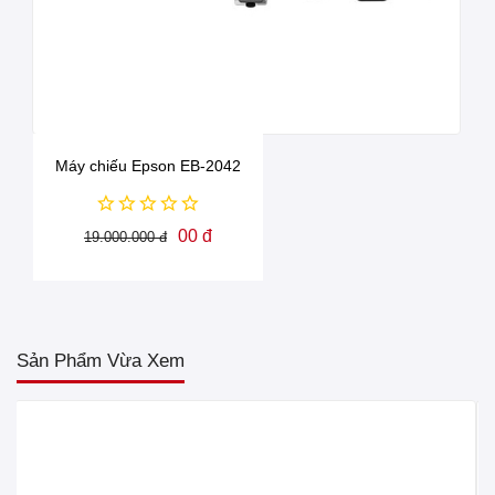
Máy chiếu Epson EB-2042
00 đ
19.000.000 đ
Sản Phẩm Vừa Xem