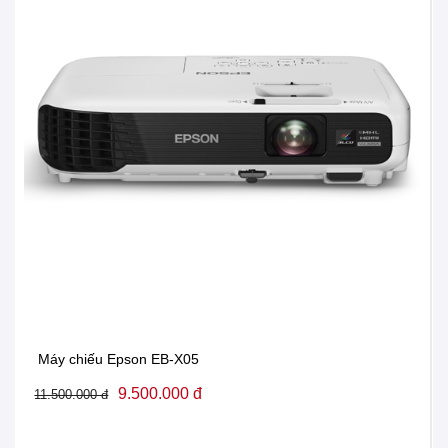
Máy chiếu Epson EB-X05
9.500.000 đ
11.500.000 đ