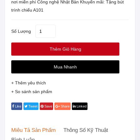
nơi miễn phí Công nghệ Nhật Bản Khuyến mãi: Tặng bút
trình chiếu A101
Số Lượng
Thêm Giỏ Hàng
Mua Nhanh
+ Thêm yêu thích
+ So sánh sản phẩm
Like
Tweet
Save
Share
Linked
Miêu Tả Sản Phẩm
Thông Số Kỹ Thuật
Bình Luận