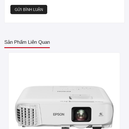
GỬI BÌNH LUẬN
Sản Phẩm Liên Quan