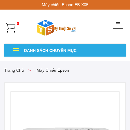
Máy chiếu Epson EB-X05
0
DANH SÁCH CHUYÊN MỤC
Trang Chủ
Máy Chiếu Epson