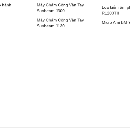
o hành
Máy Chấm Công Vân Tay
Loa kiểm âm ph
Sunbeam J300
R1200TII
Máy Chấm Công Vân Tay
Micro Ami BM-
Sunbeam J130