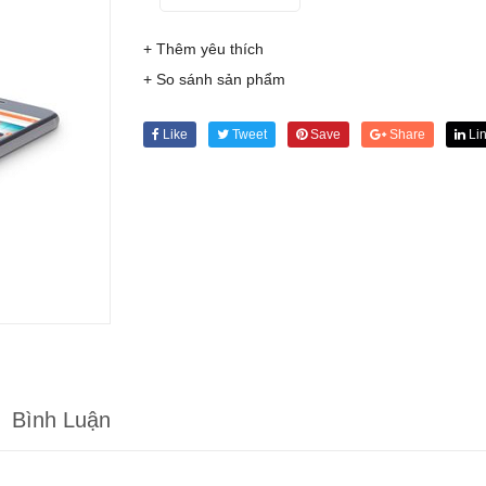
+ Thêm yêu thích
+ So sánh sản phẩm
Like
Tweet
Save
Share
Li
Bình Luận