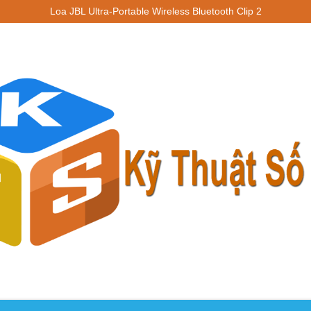
Loa JBL Ultra-Portable Wireless Bluetooth Clip 2