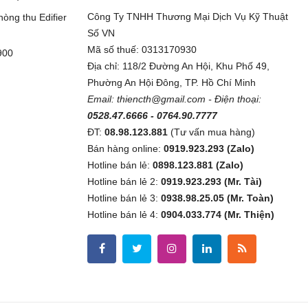
Công Ty TNHH Thương Mại Dịch Vụ Kỹ Thuật
òng thu Edifier
Số VN
Mã số thuế: 0313170930
900
Địa chỉ: 118/2 Đường An Hội, Khu Phố 49,
Phường An Hội Đông, TP. Hồ Chí Minh
Email:
thiencth@gmail.com
- Điện thoại:
0528.47.6666 - 0764.90.7777
ĐT:
08.98.123.881
(Tư vấn mua hàng)
Bán hàng online:
0919.923.293 (Zalo)
Hotline bán lẻ:
0898.123.881 (Zalo)
Hotline bán lẻ 2:
0919.923.293 (Mr. Tài)
Hotline bán lẻ 3:
0938.98.25.05 (Mr. Toàn)
Hotline bán lẻ 4:
0904.033.774 (Mr. Thiện)