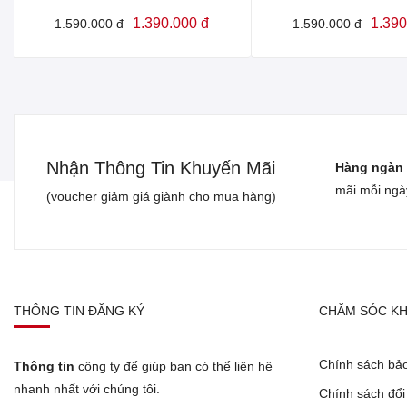
1.390.000 đ
1.390
1.590.000 đ
1.590.000 đ
Nhận Thông Tin Khuyến Mãi
Hàng ngàn 
mãi mỗi ngà
(voucher giảm giá giành cho mua hàng)
THÔNG TIN ĐĂNG KÝ
CHĂM SÓC K
Chính sách bả
Thông tin
công ty để giúp bạn có thể liên hệ
nhanh nhất với chúng tôi.
Chính sách đổi