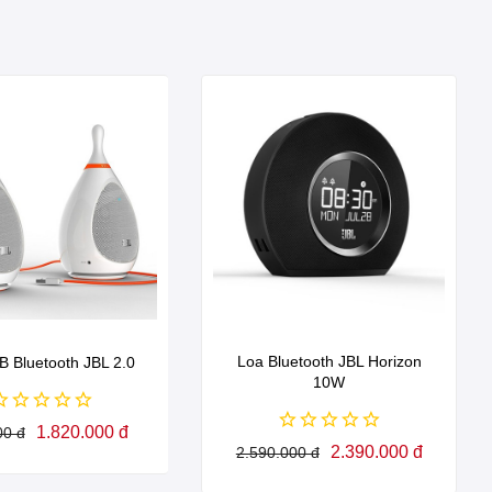
Loa Bluetooth JBL Horizon
B Bluetooth JBL 2.0
10W
1.820.000 đ
00 đ
2.390.000 đ
2.590.000 đ