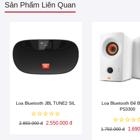
Sản Phẩm Liên Quan
Loa Bluetooth JBL TUNE2 SIL
Loa Bluetooth Để 
PS3300
2.550.000 đ
2.850.000 đ
1.690
1.750.000 đ