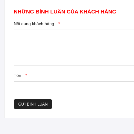
NHỮNG BÌNH LUẬN CỦA KHÁCH HÀNG
Nội dung khách hàng
*
Tên
*
GỬI BÌNH LUẬN