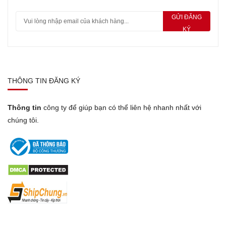
GỬI ĐĂNG
KÝ
THÔNG TIN ĐĂNG KÝ
Thông tin
công ty để giúp bạn có thể liên hệ nhanh nhất với
chúng tôi.