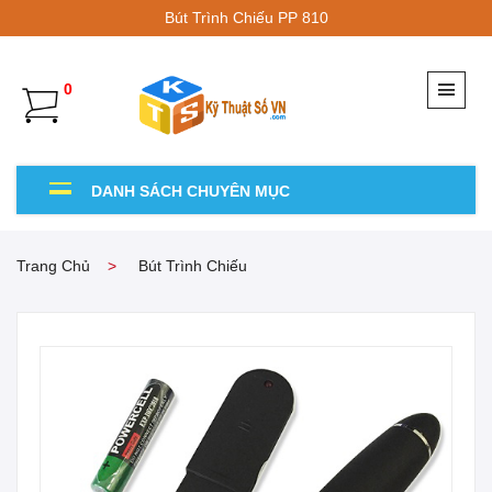
Bút Trình Chiếu PP 810
0
DANH SÁCH CHUYÊN MỤC
Trang Chủ
Bút Trình Chiếu