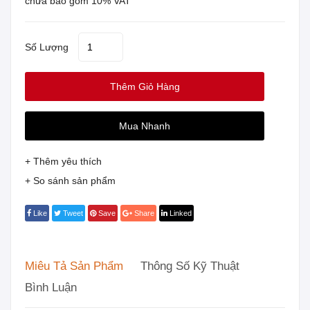
chưa bao gồm 10% VAT
Số Lượng
Thêm Giỏ Hàng
Mua Nhanh
+ Thêm yêu thích
+ So sánh sản phẩm
Like
Tweet
Save
Share
Linked
Miêu Tả Sản Phẩm
Thông Số Kỹ Thuật
Bình Luận