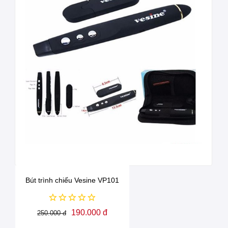
Bút trình chiếu Vesine VP101
190.000 đ
250.000 đ