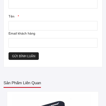
Tên
*
Email khách hàng
GỬI BÌNH LUẬN
Sản Phẩm Liên Quan