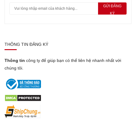
GỬI ĐĂNG
KÝ
THÔNG TIN ĐĂNG KÝ
Thông tin
công ty để giúp bạn có thể liên hệ nhanh nhất với
chúng tôi.