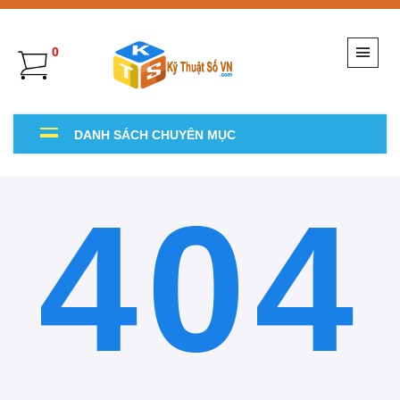
0
DANH SÁCH CHUYÊN MỤC
404