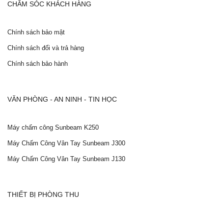
CHĂM SÓC KHÁCH HÀNG
Chính sách bảo mật
Chính sách đổi và trả hàng
Chính sách bảo hành
VĂN PHÒNG - AN NINH - TIN HỌC
Máy chấm công Sunbeam K250
Máy Chấm Công Vân Tay Sunbeam J300
Máy Chấm Công Vân Tay Sunbeam J130
THIẾT BỊ PHÒNG THU